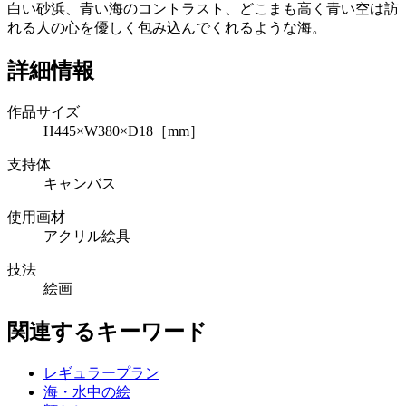
白い砂浜、青い海のコントラスト、どこまも高く青い空は訪
れる人の心を優しく包み込んでくれるような海。
詳細情報
作品サイズ
H445×W380×D18［mm］
支持体
キャンバス
使用画材
アクリル絵具
技法
絵画
関連するキーワード
レギュラープラン
海・水中の絵