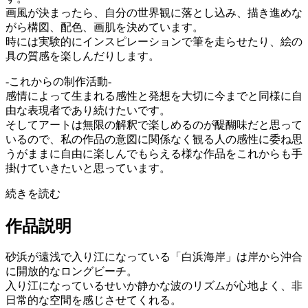
画風が決まったら、自分の世界観に落とし込み、描き進めな
がら構図、配色、画肌を決めています。
時には実験的にインスピレーションで筆を走らせたり、絵の
具の質感を楽しんだりします。
-これからの制作活動-
感情によって生まれる感性と発想を大切に今までと同様に自
由な表現者であり続けたいです。
そしてアートは無限の解釈で楽しめるのが醍醐味だと思って
いるので、私の作品の意図に関係なく観る人の感性に委ね思
うがままに自由に楽しんでもらえる様な作品をこれからも手
掛けていきたいと思っています。
続きを読む
作品説明
砂浜が遠浅で入り江になっている「白浜海岸」は岸から沖合
に開放的なロングビーチ。
入り江になっているせいか静かな波のリズムが心地よく、非
日常的な空間を感じさせてくれる。