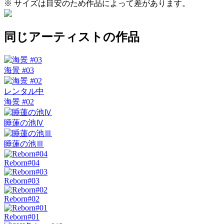
※ サイズは目安のため作品によって差があります。
同じアーティストの作品
海景 #03
レンタル中
海景 #02
睡蓮の池Ⅳ
睡蓮の池Ⅲ
Reborn#04
Reborn#03
Reborn#02
Reborn#01