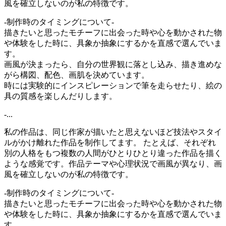
風を確立しないのが私の特徴です。
-制作時のタイミングについて-
描きたいと思ったモチーフに出会った時や心を動かされた物
や体験をした時に、具象か抽象にするかを直感で選んでいま
す。
画風が決まったら、自分の世界観に落とし込み、描き進めな
がら構図、配色、画肌を決めています。
時には実験的にインスピレーションで筆を走らせたり、絵の
具の質感を楽しんだりします。
-...
私の作品は、同じ作家が描いたと思えないほど技法やスタイ
ルがかけ離れた作品を制作してます。 たとえば、それぞれ
別の人格をもつ複数の人間がひとりひとり違った作品を描く
ような感覚です。作品テーマや心理状況で画風が異なり、画
風を確立しないのが私の特徴です。
-制作時のタイミングについて-
描きたいと思ったモチーフに出会った時や心を動かされた物
や体験をした時に、具象か抽象にするかを直感で選んでいま
す。