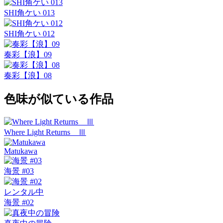
SHI角ケい 013
SHI角ケい 012
奏彩【浪】09
奏彩【浪】08
色味が似ている作品
Where Light Returns Ⅲ
Matukawa
海景 #03
レンタル中
海景 #02