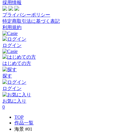
採用情報
プライバシーポリシー
特定商取引法に基づく表記
利用規約
ログイン
はじめての方
探す
ログイン
お気に入り
0
TOP
作品一覧
海景 #01