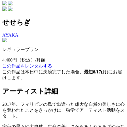
せせらぎ
AYAKA
レギュラープラン
4,400円
（税込）/月額
この作品をレンタルする
この作品は本日中に決済完了した場合、
最短8/17(月)
にお届
けします。
アーティスト詳細
2017年。フィリピンの島で出逢った雄大な自然の美しさに心
を奪われたことをきっかけに、独学でアーティスト活動をス
タート。
宇宙の星々や大自然、生命の美しさからあふれるあざやかな