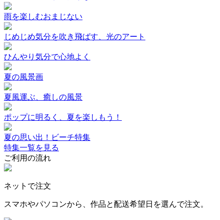
雨を楽しむおまじない
じめじめ気分を吹き飛ばす、光のアート
ひんやり気分で心地よく
夏の風景画
夏風運ぶ、癒しの風景
ポップに明るく、夏を楽しもう！
夏の思い出！ビーチ特集
特集一覧を見る
ご利用の流れ
ネットで注文
スマホやパソコンから、作品と配送希望日を選んで注文。