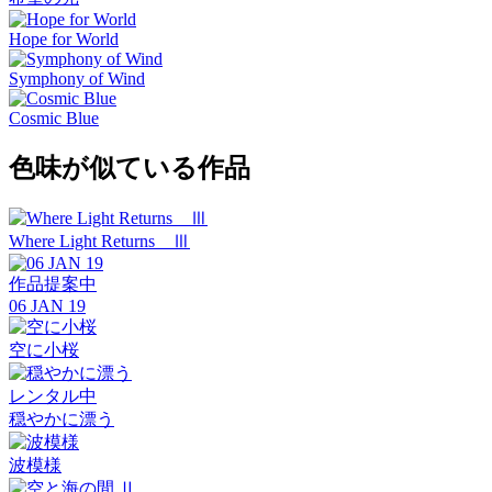
Hope for World
Symphony of Wind
Cosmic Blue
色味が似ている作品
Where Light Returns Ⅲ
作品提案中
06 JAN 19
空に小桜
レンタル中
穏やかに漂う
波模様