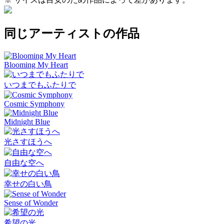
同じアーティストの作品
Blooming My Heart
いつまでもふたりで
Cosmic Symphony
Midnight Blue
光さすほうへ
自由な空へ
幸せの白い鳥
Sense of Wonder
希望の光