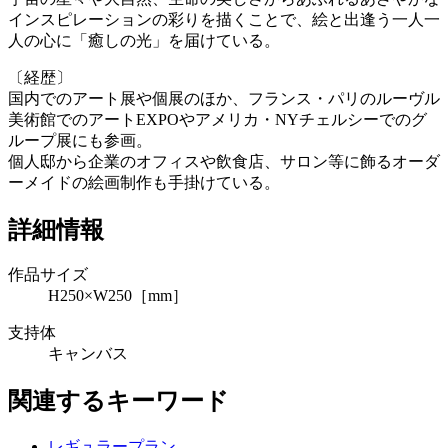
インスピレーションの彩りを描くことで、絵と出逢う一人一
人の心に「癒しの光」を届けている。
〔経歴〕
国内でのアート展や個展のほか、フランス・パリのルーヴル
美術館でのアートEXPOやアメリカ・NYチェルシーでのグ
ループ展にも参画。
個人邸から企業のオフィスや飲食店、サロン等に飾るオーダ
ーメイドの絵画制作も手掛けている。
詳細情報
作品サイズ
H250×W250［mm］
支持体
キャンバス
関連するキーワード
レギュラープラン