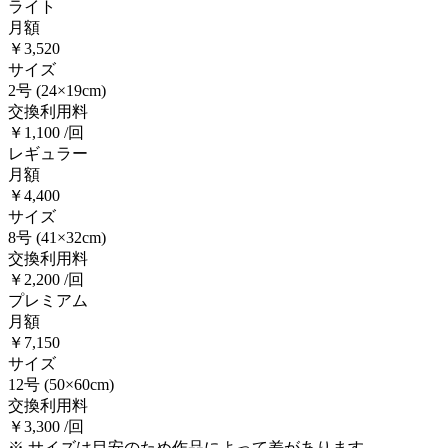
ライト
月額
￥3,520
サイズ
2号
(24×19cm)
交換利用料
￥1,100 /回
レギュラー
月額
￥4,400
サイズ
8号
(41×32cm)
交換利用料
￥2,200 /回
プレミアム
月額
￥7,150
サイズ
12号
(50×60cm)
交換利用料
￥3,300 /回
※ サイズは目安のため作品によって差があります。