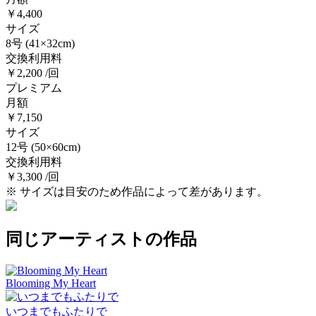
￥4,400
サイズ
8号
(41×32cm)
交換利用料
￥2,200 /回
プレミアム
月額
￥7,150
サイズ
12号
(50×60cm)
交換利用料
￥3,300 /回
※ サイズは目安のため作品によって差があります。
同じアーティストの作品
Blooming My Heart
いつまでもふたりで