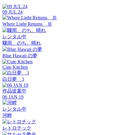
09 JUL 24
Where Light Returns Ⅲ
レンタル中
驟雨、のち、晴れ
Blue Hawaii の夢
Cute Kitchen
白日夢 3
作品提案中
06 JAN 19
レンタル中
河畔
レトロチック