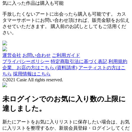
気に入った作品は購入も可能
手放したくないアートに出会ったら購入も可能です。 カス
タマーサポートにお問い合わせ頂ければ、販売金額をお伝え
させていただきます。 購入前のお試しとしてもご活用くだ
さい。
運営会社
お問い合わせ
ご利用ガイド
プライバシーポリシー
特定商取引法に基づく表記
利用規約
企業、お店の方はこちら (資料請求)
アーティストの方はこ
ちら
採用情報はこちら
©2021 Casie All rights reserved.
未ログインでのお気に入り数の上限に
達しました。
新たにアートをお気に入りリストに保存したい場合は、お気
に入リストを整理するか、新規会員登録・ログインしてくだ