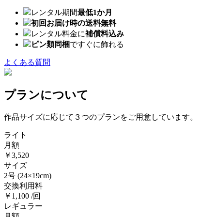
レンタル期間
最低1か月
初回お届け時の送料無料
レンタル料金に
補償料込み
ピン類同梱
ですぐに飾れる
よくある質問
プランについて
作品サイズに応じて３つのプランをご用意しています。
ライト
月額
￥3,520
サイズ
2号
(24×19cm)
交換利用料
￥1,100 /回
レギュラー
月額