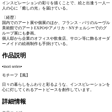
インスピレーションの彩りを描くことで、絵と出逢う一人一
人の心に「癒しの光」を届けている。
〔経歴〕
国内でのアート展や個展のほか、フランス・パリのルーヴル
美術館でのアートEXPOやアメリカ・NYチェルシーでのグ
ループ展にも参画。
個人邸から企業のオフィスや飲食店、サロン等に飾るオーダ
ーメイドの絵画制作も手掛けている。
作品説明
▪️inori series▪️
モチーフ【風】
日々の暮らしをふわりと彩るような、インスピレーションを
心に灯してくれるアートピースを創作しています。
詳細情報