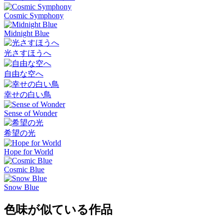
Cosmic Symphony
Midnight Blue
光さすほうへ
自由な空へ
幸せの白い鳥
Sense of Wonder
希望の光
Hope for World
Cosmic Blue
Snow Blue
色味が似ている作品