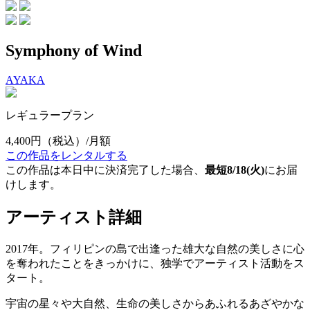
Symphony of Wind
AYAKA
レギュラープラン
4,400円
（税込）/月額
この作品をレンタルする
この作品は本日中に決済完了した場合、
最短8/18(火)
にお届
けします。
アーティスト詳細
2017年。フィリピンの島で出逢った雄大な自然の美しさに心
を奪われたことをきっかけに、独学でアーティスト活動をス
タート。
宇宙の星々や大自然、生命の美しさからあふれるあざやかな