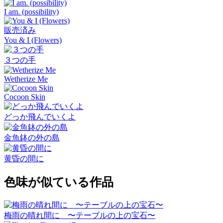
I am. (possibility)
販売済み
You & I (Flowers)
３つの手
Wetherize Me
Cocoon Skin
どっか飛んでいくよ
金魚鉢の外の島
黄昏の間に
色味が似ている作品
梅雨の晴れ間に 〜テーブルの上の宝石〜