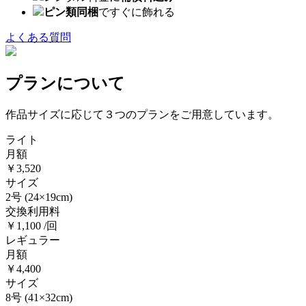
ピン類同梱
ですぐに飾れる
よくある質問
プランについて
作品サイズに応じて３つのプランをご用意しています。
ライト
月額
￥3,520
サイズ
2号
(24×19cm)
交換利用料
￥1,100 /回
レギュラー
月額
￥4,400
サイズ
8号
(41×32cm)