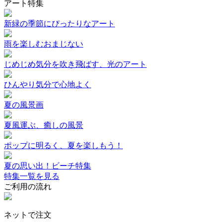
アート特集
新緑の季節にぴったりなアート
雨を楽しむおまじない
じめじめ気分を吹き飛ばす、光のアート
ひんやり気分で心地よく
夏の風景画
夏風運ぶ、癒しの風景
ポップに明るく、夏を楽しもう！
夏の思い出！ビーチ特集
特集一覧を見る
ご利用の流れ
ネットで注文