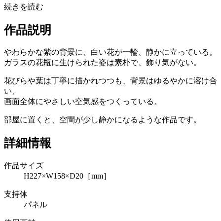
続きを読む
作品説明
やわらかな紫の背景に、白い花が一輪、静かに立っている。
ガラスの花瓶に生けられた姿は素朴で、飾り気がない。
花びらや葉は丁寧に描かれつつも、背景はゆるやかに溶け合
い、
画面全体にやさしい空気感をつくっている。
部屋に置くと、空間が少し静かになるような作品です。
詳細情報
作品サイズ
H227×W158×D20［mm］
支持体
パネル