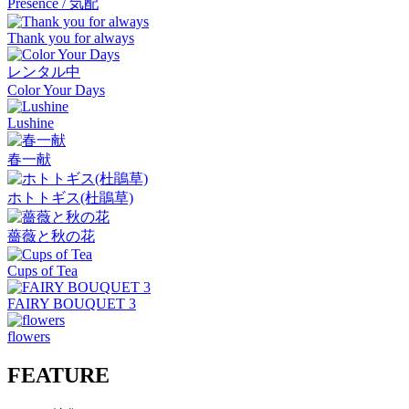
Presence / 気配
Thank you for always
レンタル中
Color Your Days
Lushine
春一献
ホトトギス(杜鵑草)
薔薇と秋の花
Cups of Tea
FAIRY BOUQUET 3
flowers
FEATURE