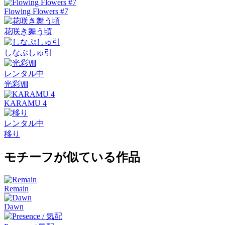
Flowing Flowers #7
花咲き舞う頃
しなぷしゅ引
レンタル中
光彩Ⅷ
KARAMU 4
レンタル中
移り
モチーフが似ている作品
Remain
Dawn