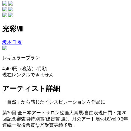
光彩Ⅷ
坂本 千春
レギュラープラン
4,400円
（税込）/月額
現在レンタルできません
アーティスト詳細
「自然」から感じたインスピレーションを作品に
第20回 全日本アートサロン絵画大賞展/自由表現部門・第20
回記念審査員特別賞(建畠晢 選)、月のアート展vol.8/vol.9 2年
連続一般投票賞など受賞実績多数。