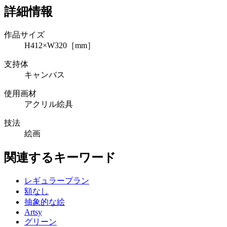
詳細情報
作品サイズ
H412×W320［mm］
支持体
キャンバス
使用画材
アクリル絵具
技法
絵画
関連するキーワード
レギュラープラン
額なし
抽象的な絵
Artsy
グリーン