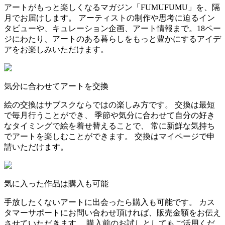
アートがもっと楽しくなるマガジン「FUMUFUMU」を、隔
月でお届けします。 アーティストの制作や思考に迫るイン
タビューや、キュレーション企画、アート情報まで。18ペー
ジにわたり、アートのある暮らしをもっと豊かにするアイデ
アをお楽しみいただけます。
気分に合わせてアートを交換
絵の交換はサブスクならではの楽しみ方です。 交換は最短
で毎月行うことができ、 季節や気分に合わせて自分の好き
なタイミングで絵を着せ替えることで、 常に新鮮な気持ち
でアートを楽しむことができます。 交換はマイページで申
請いただけます。
気に入った作品は購入も可能
手放したくないアートに出会ったら購入も可能です。 カス
タマーサポートにお問い合わせ頂ければ、販売金額をお伝え
させていただきます。 購入前のお試しとしてもご活用くだ