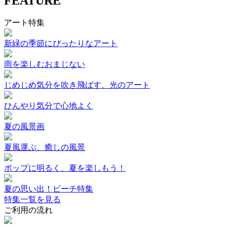
FEATURE
アート特集
新緑の季節にぴったりなアート
雨を楽しむおまじない
じめじめ気分を吹き飛ばす、光のアート
ひんやり気分で心地よく
夏の風景画
夏風運ぶ、癒しの風景
ポップに明るく、夏を楽しもう！
夏の思い出！ビーチ特集
特集一覧を見る
ご利用の流れ