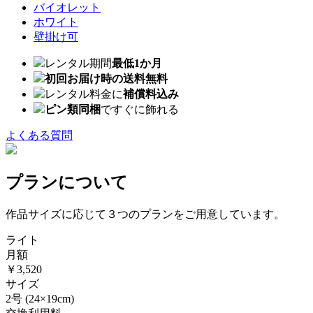
バイオレット
ホワイト
壁掛け可
レンタル期間
最低1か月
初回お届け時の送料無料
レンタル料金に
補償料込み
ピン類同梱
ですぐに飾れる
よくある質問
プランについて
作品サイズに応じて３つのプランをご用意しています。
ライト
月額
￥3,520
サイズ
2号
(24×19cm)