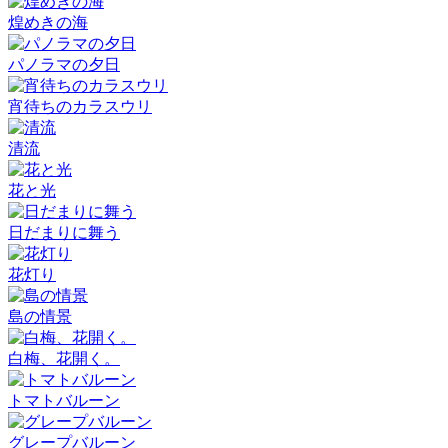
煌めきの海
パノラマの夕日
宵待ちのカラスウリ
清流
花と光
日だまりに舞う
花灯り
島の情景
白梅、花開く。
トマトバルーン
グレープバルーン