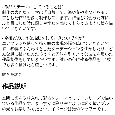
- 作品のテーマにしていることは?
制作の大きなテーマは「自然」で、海や花や光などをモチー
フとした作品を多く制作しています。作品と出会った方に、
ふと目にした時に癒しや幸せを感じてもらえるような絵を描
いていきたいです。
- 今後どのような活動をしていきたいですか?
エアブラシを使って描く絵の表現の幅を広げていきたいで
す。独特のふんわりとしたグラデーションを生かしたり、ど
んな風に描いたんだろう？と興味を引くような技法を用いた
作品制作をしていきたいです。誰かの心に残る作品を、1枚
でも多く描けたら嬉しいです。
続きを読む
作品説明
空間に光を取り入れて彩るをテーマとして、シリーズで描い
ている作品です。まっすぐに降り注ぐように輝く紫とブルー
の光をお楽しみください。イメージは光のシャワーです。