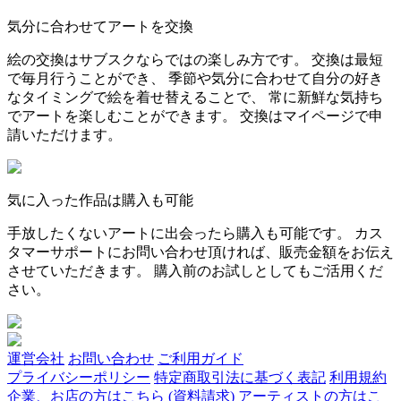
気分に合わせてアートを交換
絵の交換はサブスクならではの楽しみ方です。 交換は最短
で毎月行うことができ、 季節や気分に合わせて自分の好き
なタイミングで絵を着せ替えることで、 常に新鮮な気持ち
でアートを楽しむことができます。 交換はマイページで申
請いただけます。
気に入った作品は購入も可能
手放したくないアートに出会ったら購入も可能です。 カス
タマーサポートにお問い合わせ頂ければ、販売金額をお伝え
させていただきます。 購入前のお試しとしてもご活用くだ
さい。
運営会社
お問い合わせ
ご利用ガイド
プライバシーポリシー
特定商取引法に基づく表記
利用規約
企業、お店の方はこちら (資料請求)
アーティストの方はこ