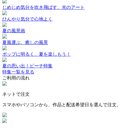
じめじめ気分を吹き飛ばす、光のアート
ひんやり気分で心地よく
夏の風景画
夏風運ぶ、癒しの風景
ポップに明るく、夏を楽しもう！
夏の思い出！ビーチ特集
特集一覧を見る
ご利用の流れ
ネットで注文
スマホやパソコンから、作品と配送希望日を選んで注文。