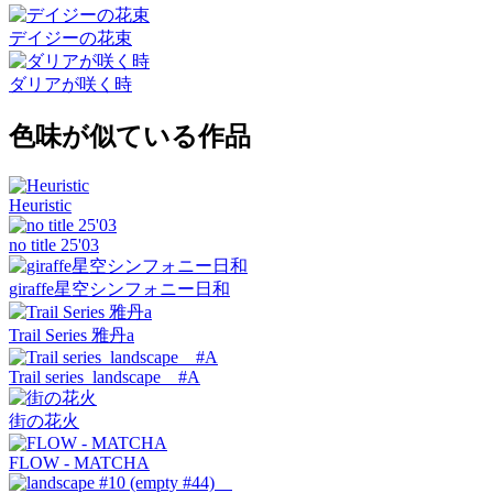
デイジーの花束
ダリアが咲く時
色味が似ている作品
Heuristic
no title 25'03
giraffe星空シンフォニー日和
Trail Series 雅丹a
Trail series landscape #A
街の花火
FLOW - MATCHA