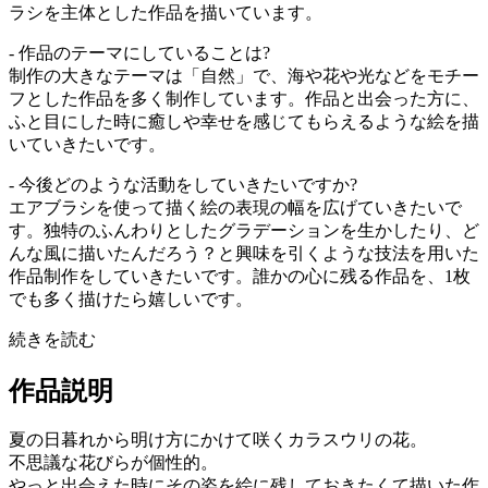
ラシを主体とした作品を描いています。
- 作品のテーマにしていることは?
制作の大きなテーマは「自然」で、海や花や光などをモチー
フとした作品を多く制作しています。作品と出会った方に、
ふと目にした時に癒しや幸せを感じてもらえるような絵を描
いていきたいです。
- 今後どのような活動をしていきたいですか?
エアブラシを使って描く絵の表現の幅を広げていきたいで
す。独特のふんわりとしたグラデーションを生かしたり、ど
んな風に描いたんだろう？と興味を引くような技法を用いた
作品制作をしていきたいです。誰かの心に残る作品を、1枚
でも多く描けたら嬉しいです。
続きを読む
作品説明
夏の日暮れから明け方にかけて咲くカラスウリの花。
不思議な花びらが個性的。
やっと出会えた時にその姿を絵に残しておきたくて描いた作