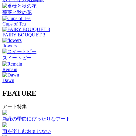
薔薇と秋の花
Cups of Tea
FAIRY BOUQUET 3
flowers
スイートピー
Remain
Dawn
FEATURE
アート特集
新緑の季節にぴったりなアート
雨を楽しむおまじない