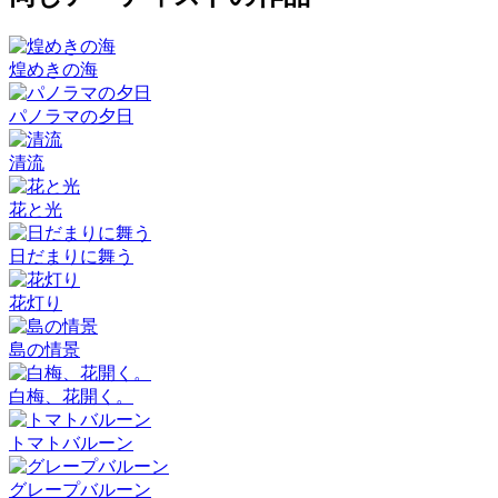
煌めきの海
パノラマの夕日
清流
花と光
日だまりに舞う
花灯り
島の情景
白梅、花開く。
トマトバルーン
グレープバルーン