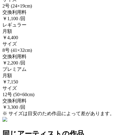
2号
(24×19cm)
交換利用料
￥1,100 /回
レギュラー
月額
￥4,400
サイズ
8号
(41×32cm)
交換利用料
￥2,200 /回
プレミアム
月額
￥7,150
サイズ
12号
(50×60cm)
交換利用料
￥3,300 /回
※ サイズは目安のため作品によって差があります。
同じアーティストの作品