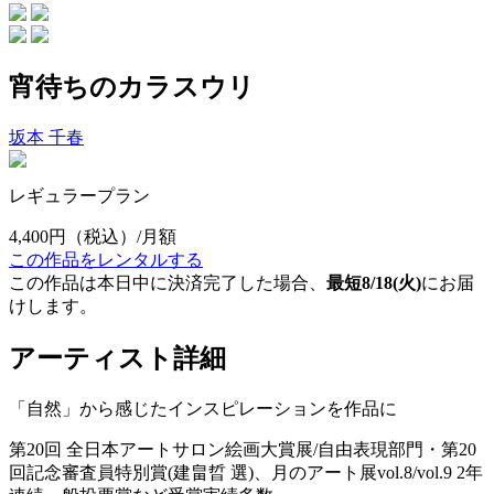
宵待ちのカラスウリ
坂本 千春
レギュラープラン
4,400円
（税込）/月額
この作品をレンタルする
この作品は本日中に決済完了した場合、
最短8/18(火)
にお届
けします。
アーティスト詳細
「自然」から感じたインスピレーションを作品に
第20回 全日本アートサロン絵画大賞展/自由表現部門・第20
回記念審査員特別賞(建畠晢 選)、月のアート展vol.8/vol.9 2年