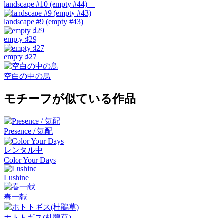
landscape #10 (empty #44)
landscape #9 (empty #43)
empty ♯29
empty ♯27
空白の中の鳥
モチーフが似ている作品
Presence / 気配
レンタル中
Color Your Days
Lushine
春一献
ホトトギス(杜鵑草)