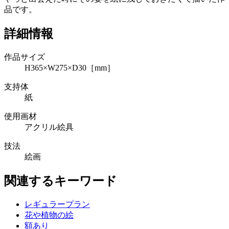
品です。
詳細情報
作品サイズ
H365×W275×D30［mm］
支持体
紙
使用画材
アクリル絵具
技法
絵画
関連するキーワード
レギュラープラン
花や植物の絵
額あり