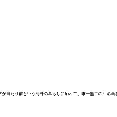
常が当たり前という海外の暮らしに触れて、唯一無二の油彩画