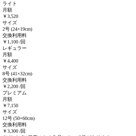
ライト
月額
￥3,520
サイズ
2号
(24×19cm)
交換利用料
￥1,100 /回
レギュラー
月額
￥4,400
サイズ
8号
(41×32cm)
交換利用料
￥2,200 /回
プレミアム
月額
￥7,150
サイズ
12号
(50×60cm)
交換利用料
￥3,300 /回