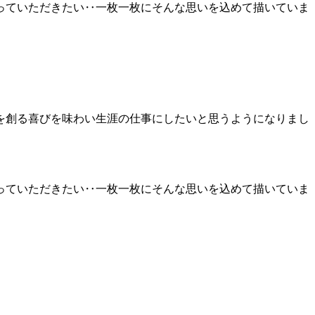
っていただきたい‥一枚一枚にそんな思いを込めて描いていま
を創る喜びを味わい生涯の仕事にしたいと思うようになりまし
っていただきたい‥一枚一枚にそんな思いを込めて描いていま