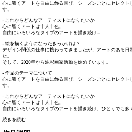
心に響くアートを自由に飾る喜び、シーズンごとにセレクト
す。
- これからどんなアーティストになりたいか
心に響くアートは十人十色。
自由にいろいろなタイプのアートを描き続け...
- 絵を描くようになったきっかけは？
デザイン関係の仕事に携わってきましたが、アートのある日
た。
そして、2020年から油彩画家活動を始めています。
- 作品のテーマについて
心に響くアートを自由に飾る喜び、シーズンごとにセレクト
す。
- これからどんなアーティストになりたいか
心に響くアートは十人十色。
自由にいろいろなタイプのアートを描き続け、ひとりでも多く
続きを読む