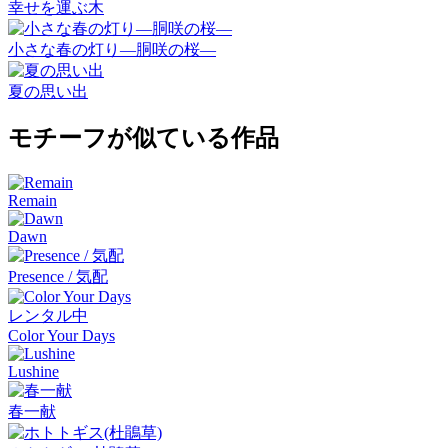
幸せを運ぶ木
小さな春の灯り―胴咲の桜―
夏の思い出
モチーフが似ている作品
Remain
Dawn
Presence / 気配
レンタル中
Color Your Days
Lushine
春一献