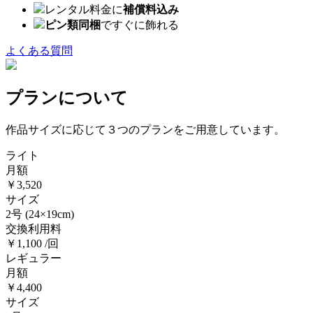
レンタル料金に
補償料込み
ピン類同梱
ですぐに飾れる
よくある質問
プランについて
作品サイズに応じて３つのプランをご用意しています。
ライト
月額
￥3,520
サイズ
2号
(24×19cm)
交換利用料
￥1,100 /回
レギュラー
月額
￥4,400
サイズ