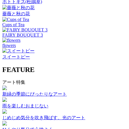
ホトトギス(杜鵑草)
薔薇と秋の花
Cups of Tea
FAIRY BOUQUET 3
flowers
スイートピー
FEATURE
アート特集
新緑の季節にぴったりなアート
雨を楽しむおまじない
じめじめ気分を吹き飛ばす、光のアート