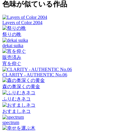
色味が似ている作品
Layers of Color 2004
祭りの晩
dekai suika
販売済み
宵を仰ぐ
CLARITY - AUTHENTIC No.06
森の奥深くの黄金
ふりむきネコ
おすましネコ
spectrum