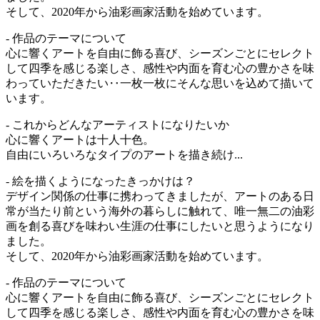
そして、2020年から油彩画家活動を始めています。
- 作品のテーマについて
心に響くアートを自由に飾る喜び、シーズンごとにセレクト
して四季を感じる楽しさ、感性や内面を育む心の豊かさを味
わっていただきたい‥一枚一枚にそんな思いを込めて描いて
います。
- これからどんなアーティストになりたいか
心に響くアートは十人十色。
自由にいろいろなタイプのアートを描き続け...
- 絵を描くようになったきっかけは？
デザイン関係の仕事に携わってきましたが、アートのある日
常が当たり前という海外の暮らしに触れて、唯一無二の油彩
画を創る喜びを味わい生涯の仕事にしたいと思うようになり
ました。
そして、2020年から油彩画家活動を始めています。
- 作品のテーマについて
心に響くアートを自由に飾る喜び、シーズンごとにセレクト
して四季を感じる楽しさ、感性や内面を育む心の豊かさを味