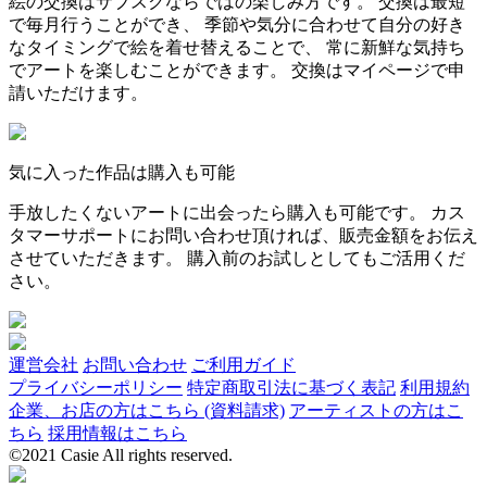
絵の交換はサブスクならではの楽しみ方です。 交換は最短
で毎月行うことができ、 季節や気分に合わせて自分の好き
なタイミングで絵を着せ替えることで、 常に新鮮な気持ち
でアートを楽しむことができます。 交換はマイページで申
請いただけます。
気に入った作品は購入も可能
手放したくないアートに出会ったら購入も可能です。 カス
タマーサポートにお問い合わせ頂ければ、販売金額をお伝え
させていただきます。 購入前のお試しとしてもご活用くだ
さい。
運営会社
お問い合わせ
ご利用ガイド
プライバシーポリシー
特定商取引法に基づく表記
利用規約
企業、お店の方はこちら (資料請求)
アーティストの方はこ
ちら
採用情報はこちら
©2021 Casie All rights reserved.