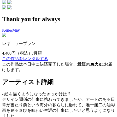
Thank you for always
Ken&May
レギュラープラン
4,400円
（税込）/月額
この作品をレンタルする
この作品は本日中に決済完了した場合、
最短8/18(火)
にお届
けします。
アーティスト詳細
- 絵を描くようになったきっかけは？
デザイン関係の仕事に携わってきましたが、アートのある日
常が当たり前という海外の暮らしに触れて、唯一無二の油彩
画を創る喜びを味わい生涯の仕事にしたいと思うようになり
ました。