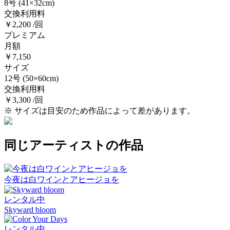
8号
(41×32cm)
交換利用料
￥2,200 /回
プレミアム
月額
￥7,150
サイズ
12号
(50×60cm)
交換利用料
￥3,300 /回
※ サイズは目安のため作品によって差があります。
同じアーティストの作品
今夜は白ワインとアヒージョを
レンタル中
Skyward bloom
レンタル中