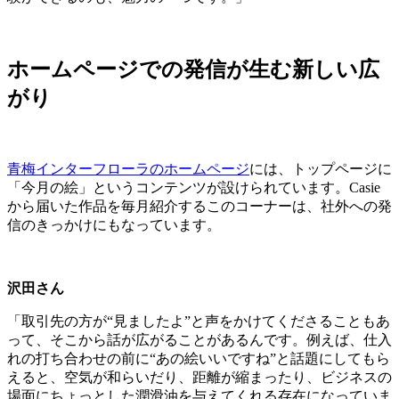
ホームページでの発信が生む新しい広
がり
青梅インターフローラのホームページ
には、トップページに
「今月の絵」というコンテンツが設けられています。Casie
から届いた作品を毎月紹介するこのコーナーは、社外への発
信のきっかけにもなっています。
沢田さん
「取引先の方が“見ましたよ”と声をかけてくださることもあ
って、そこから話が広がることがあるんです。例えば、仕入
れの打ち合わせの前に“あの絵いいですね”と話題にしてもら
えると、空気が和らいだり、距離が縮まったり、ビジネスの
場面にちょっとした潤滑油を与えてくれる存在になっていま