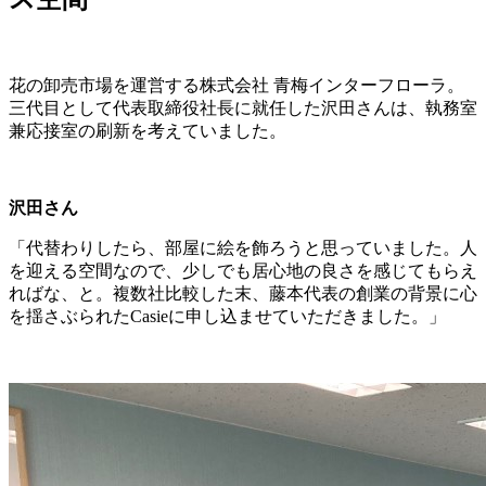
花の卸売市場を運営する株式会社 青梅インターフローラ。
三代目として代表取締役社長に就任した沢田さんは、執務室
兼応接室の刷新を考えていました。
沢田さん
「代替わりしたら、部屋に絵を飾ろうと思っていました。人
を迎える空間なので、少しでも居心地の良さを感じてもらえ
ればな、と。複数社比較した末、藤本代表の創業の背景に心
を揺さぶられたCasieに申し込ませていただきました。」