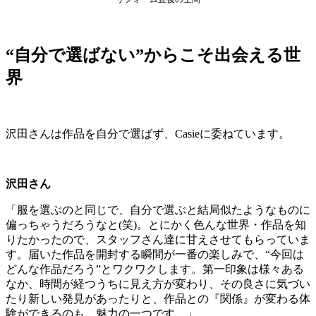
“自分で選ばない”からこそ出会える世
界
沢田さんは作品を自分で選ばず、Casieに委ねています。
沢田さん
「服を選ぶのと同じで、自分で選ぶと結局似たようなものに
偏っちゃうだろうなと(笑)。とにかく色んな世界・作品を知
りたかったので、スタッフさん達に甘えさせてもらっていま
す。届いた作品を開封する瞬間が一番の楽しみで、“今回は
どんな作品だろう”とワクワクします。第一印象は様々ある
なか、時間が経つうちに見え方が変わり、その良さに気づい
たり新しい発見があったりと、作品との『関係』が変わる体
験ができるのも、魅力の一つです。」