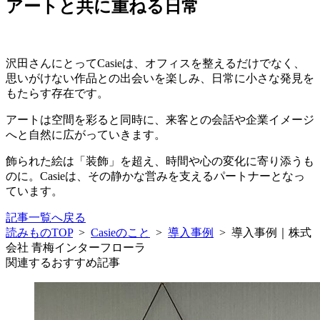
アートと共に重ねる日常
沢田さんにとってCasieは、オフィスを整えるだけでなく、
思いがけない作品との出会いを楽しみ、日常に小さな発見を
もたらす存在です。
アートは空間を彩ると同時に、来客との会話や企業イメージ
へと自然に広がっていきます。
飾られた絵は「装飾」を超え、時間や心の変化に寄り添うも
のに。Casieは、その静かな営みを支えるパートナーとなっ
ています。
記事一覧へ戻る
読みものTOP
>
Casieのこと
>
導入事例
>
導入事例｜株式
会社 青梅インターフローラ
関連するおすすめ記事