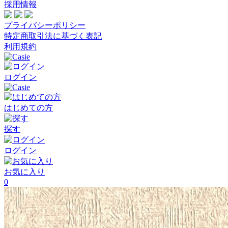
採用情報
プライバシーポリシー
特定商取引法に基づく表記
利用規約
ログイン
はじめての方
探す
ログイン
お気に入り
0