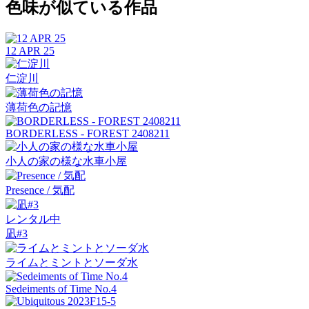
色味が似ている作品
12 APR 25
仁淀川
薄荷色の記憶
BORDERLESS - FOREST 2408211
小人の家の様な水車小屋
Presence / 気配
レンタル中
凪#3
ライムとミントとソーダ水
Sedeiments of Time No.4