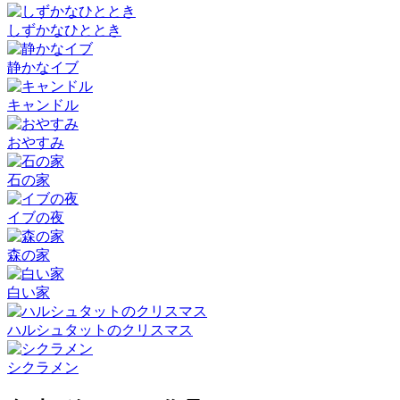
しずかなひととき
静かなイブ
キャンドル
おやすみ
石の家
イブの夜
森の家
白い家
ハルシュタットのクリスマス
シクラメン