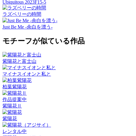
Ubiquitous 2023F15-5
ラズベリーの時間
Just Be Me -余白を漂う-
モチーフが似ている作品
紫陽花と富士山
マイナスイオンと私と
柏葉紫陽花
作品提案中
紫陽花Ⅱ
紫陽花
レンタル中