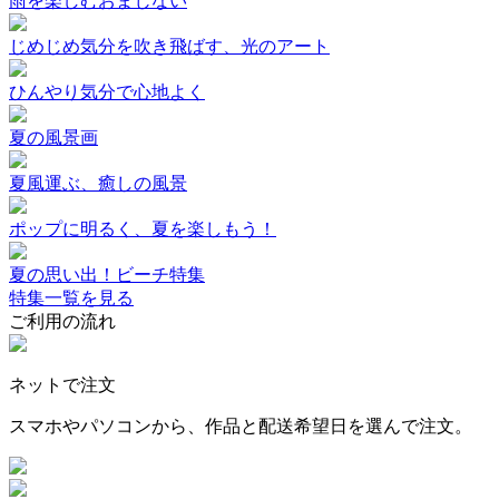
雨を楽しむおまじない
じめじめ気分を吹き飛ばす、光のアート
ひんやり気分で心地よく
夏の風景画
夏風運ぶ、癒しの風景
ポップに明るく、夏を楽しもう！
夏の思い出！ビーチ特集
特集一覧を見る
ご利用の流れ
ネットで注文
スマホやパソコンから、作品と配送希望日を選んで注文。