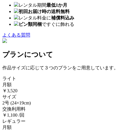
レンタル期間
最低1か月
初回お届け時の送料無料
レンタル料金に
補償料込み
ピン類同梱
ですぐに飾れる
よくある質問
プランについて
作品サイズに応じて３つのプランをご用意しています。
ライト
月額
￥3,520
サイズ
2号
(24×19cm)
交換利用料
￥1,100 /回
レギュラー
月額