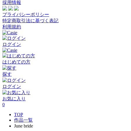
採用情報
プライバシーポリシー
特定商取引法に基づく表記
利用規約
ログイン
はじめての方
探す
ログイン
お気に入り
0
TOP
作品一覧
June bride