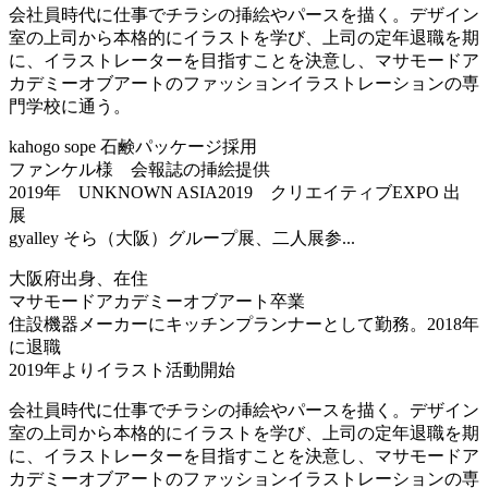
会社員時代に仕事でチラシの挿絵やパースを描く。デザイン
室の上司から本格的にイラストを学び、上司の定年退職を期
に、イラストレーターを目指すことを決意し、マサモードア
カデミーオブアートのファッションイラストレーションの専
門学校に通う。
kahogo sope 石鹸パッケージ採用
ファンケル様 会報誌の挿絵提供
2019年 UNKNOWN ASIA2019 クリエイティブEXPO 出
展
gyalley そら（大阪）グループ展、二人展参...
大阪府出身、在住
マサモードアカデミーオブアート卒業
住設機器メーカーにキッチンプランナーとして勤務。2018年
に退職
2019年よりイラスト活動開始
会社員時代に仕事でチラシの挿絵やパースを描く。デザイン
室の上司から本格的にイラストを学び、上司の定年退職を期
に、イラストレーターを目指すことを決意し、マサモードア
カデミーオブアートのファッションイラストレーションの専