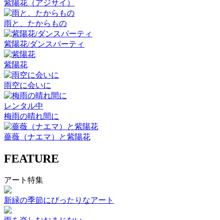
紫陽花（アジサイ）
雨と、たからもの
紫陽花/ダンスパーティ
紫陽花
雨空に会いに
レンタル中
梅雨の晴れ間に
薔薇（ナエマ）と紫陽花
FEATURE
アート特集
新緑の季節にぴったりなアート