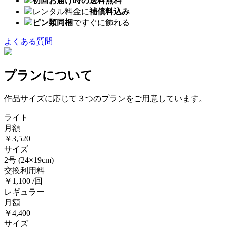
初回お届け時の送料無料
レンタル料金に
補償料込み
ピン類同梱
ですぐに飾れる
よくある質問
プランについて
作品サイズに応じて３つのプランをご用意しています。
ライト
月額
￥3,520
サイズ
2号
(24×19cm)
交換利用料
￥1,100 /回
レギュラー
月額
￥4,400
サイズ