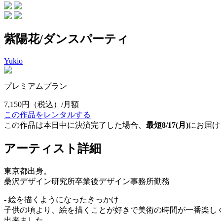
紫陽花/ダンスパーティ
Yukio
プレミアムプラン
7,150円
（税込）/月額
この作品をレンタルする
この作品は本日中に決済完了した場合、
最短8/17(月)
にお届け
アーティスト詳細
東京都出身。
桑沢デザイン研究所卒業後デザイン事務所勤務
- 絵を描くようになったきっかけ
子供の頃より、絵を描くことが好きで美術の時間が一番楽し
出来ました。