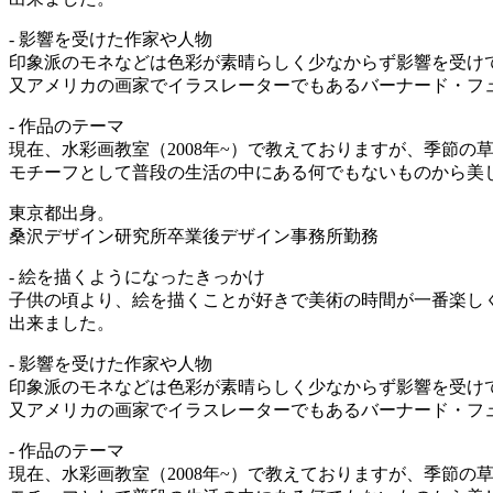
- 影響を受けた作家や人物
印象派のモネなどは色彩が素晴らしく少なからず影響を受け
又アメリカの画家でイラスレーターでもあるバーナード・フ
- 作品のテーマ
現在、水彩画教室（2008年~）で教えておりますが、季節の
モチーフとして普段の生活の中にある何でもないものから美しさ
東京都出身。
桑沢デザイン研究所卒業後デザイン事務所勤務
- 絵を描くようになったきっかけ
子供の頃より、絵を描くことが好きで美術の時間が一番楽し
出来ました。
- 影響を受けた作家や人物
印象派のモネなどは色彩が素晴らしく少なからず影響を受け
又アメリカの画家でイラスレーターでもあるバーナード・フ
- 作品のテーマ
現在、水彩画教室（2008年~）で教えておりますが、季節の