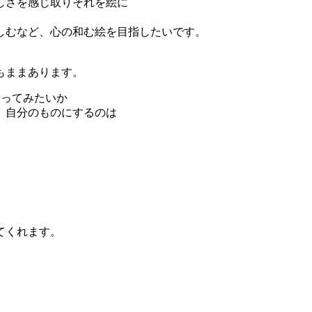
しさを感じ取りそれを絵に
しむなど、心の和む絵を目指したいです。
もままあります。
やってみたいか
、自分のものにするのは
。
てくれます。