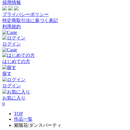
採用情報
プライバシーポリシー
特定商取引法に基づく表記
利用規約
ログイン
はじめての方
探す
ログイン
お気に入り
0
TOP
作品一覧
紫陽花/ダンスパーティ