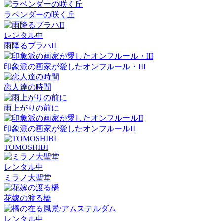
ラベンダーの咲く丘
レンタル中
雨降るプラハII
印象派の画家が愛したオンフルール・III
恋人達の時間
雨上がりの前に
印象派の画家が愛したオンフルールII
TOMOSHIBI
レンタル中
ミラノ大聖堂
花嫁の渡る橋
レンタル中