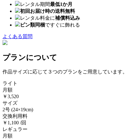
レンタル期間
最低1か月
初回お届け時の送料無料
レンタル料金に
補償料込み
ピン類同梱
ですぐに飾れる
よくある質問
プランについて
作品サイズに応じて３つのプランをご用意しています。
ライト
月額
￥3,520
サイズ
2号
(24×19cm)
交換利用料
￥1,100 /回
レギュラー
月額