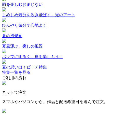
雨を楽しむおまじない
じめじめ気分を吹き飛ばす、光のアート
ひんやり気分で心地よく
夏の風景画
夏風運ぶ、癒しの風景
ポップに明るく、夏を楽しもう！
夏の思い出！ビーチ特集
特集一覧を見る
ご利用の流れ
ネットで注文
スマホやパソコンから、作品と配送希望日を選んで注文。