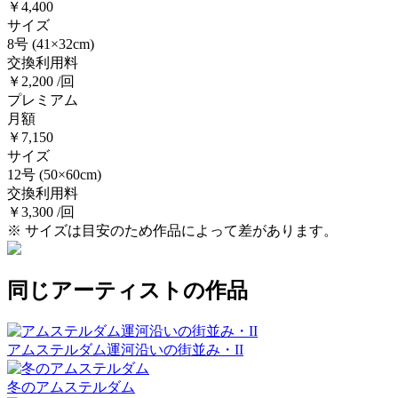
￥4,400
サイズ
8号
(41×32cm)
交換利用料
￥2,200 /回
プレミアム
月額
￥7,150
サイズ
12号
(50×60cm)
交換利用料
￥3,300 /回
※ サイズは目安のため作品によって差があります。
同じアーティストの作品
アムステルダム運河沿いの街並み・II
冬のアムステルダム