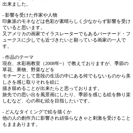
出来ました。
- 影響を受けた作家や人物
印象派のモネなどは色彩が素晴らしく少なからず影響を受け
ていると思います。
又アメリカの画家でイラスレーターでもあるバーナード・フ
ュークスに少しでも近づきたいと願っている画家の一人で
す。
- 作品のテーマ
現在、水彩画教室（2008年~）で教えておりますが、季節の
草花、果物、野菜などを
モチーフとして普段の生活の中にある何でもないものから美
しさを感じ取りそれを絵に
描き留めることが出来たらと思っております。
旅先での思い出を風景画にしたり、季節を感じる絵を飾り楽
しむなど、心の和む絵を目指したいです。
- どんなタイミングで絵を描くか
他の人の創作力に影響され頑張らなきゃと刺激を受けること
もままあります。