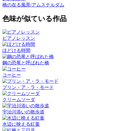
橋の在る風景/アムステルダム
色味が似ている作品
ピアノレッスン
ほどける時間
鋼の恐竜と呼ばれた橋
コーヒー
プリン・ア・ラ・モード
クリームソーダ
宇治川添いの散歩道
水辺に映える紅葉