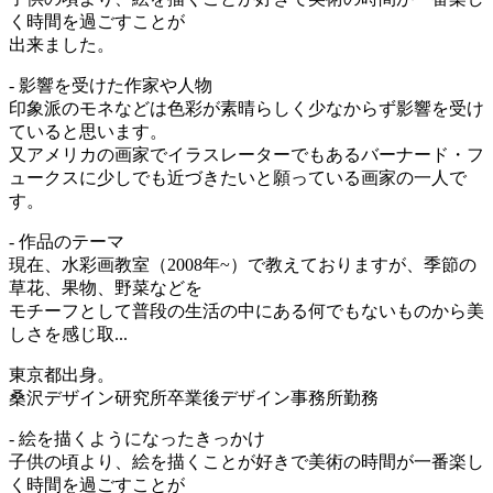
く時間を過ごすことが
出来ました。
- 影響を受けた作家や人物
印象派のモネなどは色彩が素晴らしく少なからず影響を受け
ていると思います。
又アメリカの画家でイラスレーターでもあるバーナード・フ
ュークスに少しでも近づきたいと願っている画家の一人で
す。
- 作品のテーマ
現在、水彩画教室（2008年~）で教えておりますが、季節の
草花、果物、野菜などを
モチーフとして普段の生活の中にある何でもないものから美
しさを感じ取...
東京都出身。
桑沢デザイン研究所卒業後デザイン事務所勤務
- 絵を描くようになったきっかけ
子供の頃より、絵を描くことが好きで美術の時間が一番楽し
く時間を過ごすことが