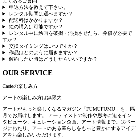
よくあるご質問
申込方法を教えて下さい。
レンタル期間は選べますか？
配送料はかかりますか？
絵の購入は可能ですか？
レンタル中に絵画を破損・汚損させたら、弁償が必要で
すか？
交換タイミングはいつですか？
作品はどのように届きますか？
解約したい時はどうしたらいいですか？
OUR SERVICE
Casieの楽しみ方
アートの楽しみ方は無限大
アートがもっと楽しくなるマガジン「FUMUFUMU」を、隔
月でお届けします。 アーティストの制作や思考に迫るイン
タビューや、キュレーション企画、アート情報まで。18ペー
ジにわたり、アートのある暮らしをもっと豊かにするアイデ
アをお楽しみいただけます。