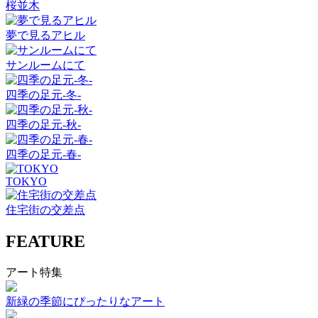
桜並木
夢で見るアヒル
サンルームにて
四季の足元-冬-
四季の足元-秋-
四季の足元-春-
TOKYO
住宅街の交差点
FEATURE
アート特集
新緑の季節にぴったりなアート