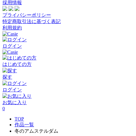
採用情報
プライバシーポリシー
特定商取引法に基づく表記
利用規約
ログイン
はじめての方
探す
ログイン
お気に入り
0
TOP
作品一覧
冬のアムステルダム