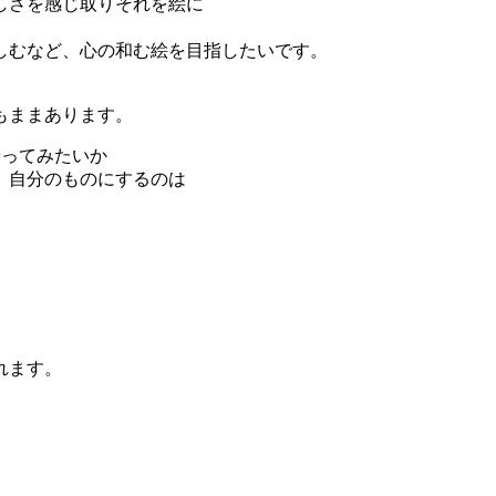
しさを感じ取りそれを絵に
しむなど、心の和む絵を目指したいです。
もままあります。
やってみたいか
、自分のものにするのは
。
れます。