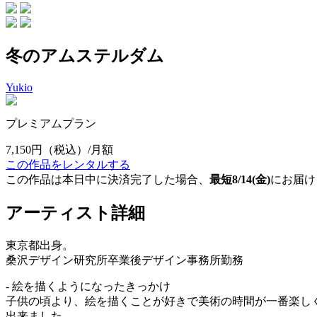
冬のアムステルダム
Yukio
プレミアムプラン
7,150円
（税込）/月額
この作品をレンタルする
この作品は本日中に決済完了した場合、
最短8/14(金)
にお届け
アーティスト詳細
東京都出身。
桑沢デザイン研究所卒業後デザイン事務所勤務
- 絵を描くようになったきっかけ
子供の頃より、絵を描くことが好きで美術の時間が一番楽し
出来ました。