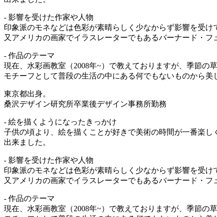
- 影響を受けた作家や人物
印象派のモネなどは色彩が素晴らしく少なからず影響を受け
又アメリカの画家でイラスレーターでもあるバーナード・フ
- 作品のテーマ
現在、水彩画教室（2008年~）で教えておりますが、季節の
モチーフとして普段の生活の中にある何でもないものから美しさ
東京都出身。
桑沢デザイン研究所卒業後デザイン事務所勤務
- 絵を描くようになったきっかけ
子供の頃より、絵を描くことが好きで美術の時間が一番楽し
出来ました。
- 影響を受けた作家や人物
印象派のモネなどは色彩が素晴らしく少なからず影響を受け
又アメリカの画家でイラスレーターでもあるバーナード・フ
- 作品のテーマ
現在、水彩画教室（2008年~）で教えておりますが、季節の