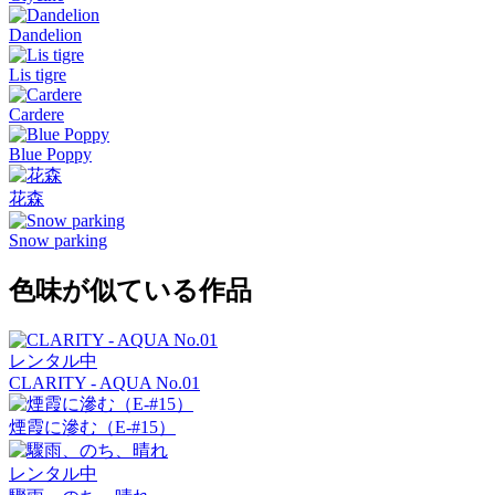
Dandelion
Lis tigre
Cardere
Blue Poppy
花森
Snow parking
色味が似ている作品
レンタル中
CLARITY - AQUA No.01
煙霞に滲む（E-#15）
レンタル中