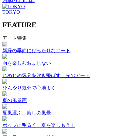
四季の足元-春-
TOKYO
FEATURE
アート特集
新緑の季節にぴったりなアート
雨を楽しむおまじない
じめじめ気分を吹き飛ばす、光のアート
ひんやり気分で心地よく
夏の風景画
夏風運ぶ、癒しの風景
ポップに明るく、夏を楽しもう！