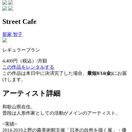
Street Cafe
新家 智子
レギュラープラン
4,400円
（税込）/月額
この作品をレンタルする
この作品は本日中に決済完了した場合、
最短8/14(金)
にお届
けします。
アーティスト詳細
和歌山県在住。
普段は人形作家としての活動がメインのアーティスト。
<実績>
2014-2019上野の森美術館主催「日本の自然を描く展」・優