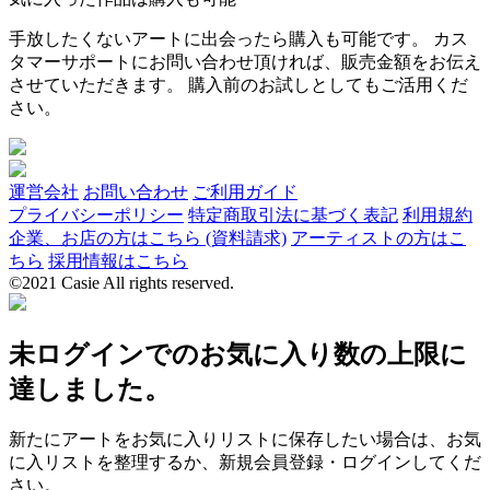
手放したくないアートに出会ったら購入も可能です。 カス
タマーサポートにお問い合わせ頂ければ、販売金額をお伝え
させていただきます。 購入前のお試しとしてもご活用くだ
さい。
運営会社
お問い合わせ
ご利用ガイド
プライバシーポリシー
特定商取引法に基づく表記
利用規約
企業、お店の方はこちら (資料請求)
アーティストの方はこ
ちら
採用情報はこちら
©2021 Casie All rights reserved.
未ログインでのお気に入り数の上限に
達しました。
新たにアートをお気に入りリストに保存したい場合は、お気
に入リストを整理するか、新規会員登録・ログインしてくだ
さい。