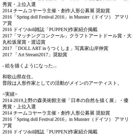
秀賞・上位入選
2014 チームコヤーラ主催・創作人形公募展 奨励賞
2016「Spring doll Festival 2016」in Munster（ドイツ） アマリ
ア賞
2016 ドイツdoll雑誌「PUPPEN]作家紹介掲載
2017「マッチングコンクール」クラフトアートドール賞・大
丸松坂屋賞・渡辺賞
2017 「DOLL ART inうつくしま」写真家山岸伸賞
2017 「Art Stream2017」奨励賞
- 絵を描くようになった...
和歌山県在住。
普段は人形作家としての活動がメインのアーティスト。
<実績>
2014-2019上野の森美術館主催「日本の自然を描く展」・優
秀賞・上位入選
2014 チームコヤーラ主催・創作人形公募展 奨励賞
2016「Spring doll Festival 2016」in Munster（ドイツ） アマリ
ア賞
2016 ドイツdoll雑誌「PUPPEN]作家紹介掲載