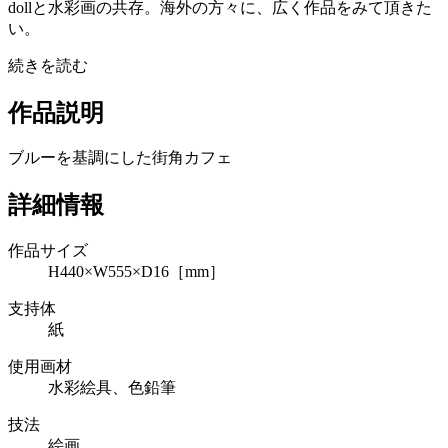
dollと水彩画の共存。海外の方々に、広く作品をみて頂きた
い。
続きを読む
作品説明
ブルーを基調にした街角カフェ
詳細情報
作品サイズ
H440×W555×D16［mm］
支持体
紙
使用画材
水彩絵具、色鉛筆
技法
絵画