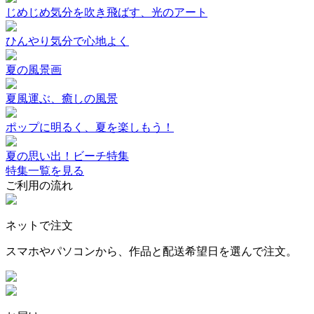
じめじめ気分を吹き飛ばす、光のアート
ひんやり気分で心地よく
夏の風景画
夏風運ぶ、癒しの風景
ポップに明るく、夏を楽しもう！
夏の思い出！ビーチ特集
特集一覧を見る
ご利用の流れ
ネットで注文
スマホやパソコンから、作品と配送希望日を選んで注文。