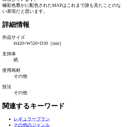
極彩色豊かに配色されたMAPはこれまで誰も見たことのな
い表現だと思います。
詳細情報
作品サイズ
H420×W520×D30［mm］
支持体
紙
使用画材
その他
技法
その他
関連するキーワード
レギュラープラン
その他のジャンル