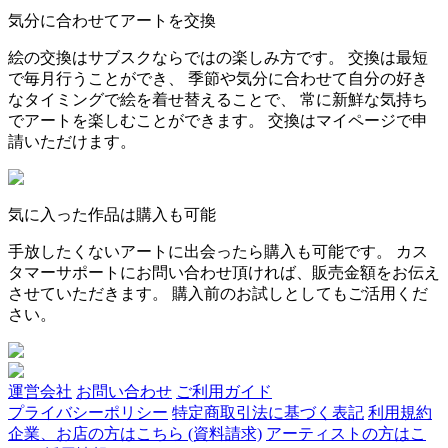
気分に合わせてアートを交換
絵の交換はサブスクならではの楽しみ方です。 交換は最短
で毎月行うことができ、 季節や気分に合わせて自分の好き
なタイミングで絵を着せ替えることで、 常に新鮮な気持ち
でアートを楽しむことができます。 交換はマイページで申
請いただけます。
気に入った作品は購入も可能
手放したくないアートに出会ったら購入も可能です。 カス
タマーサポートにお問い合わせ頂ければ、販売金額をお伝え
させていただきます。 購入前のお試しとしてもご活用くだ
さい。
運営会社
お問い合わせ
ご利用ガイド
プライバシーポリシー
特定商取引法に基づく表記
利用規約
企業、お店の方はこちら (資料請求)
アーティストの方はこ