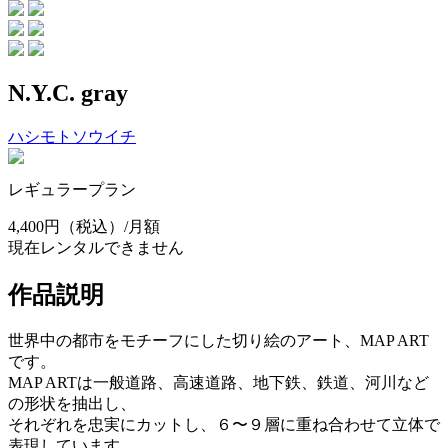
N.Y.C. gray
ハシモトソウイチ
レギュラープラン
4,400円
（税込）/月額
現在レンタルできません
作品説明
世界中の都市をモチーフにした切り絵のアート、MAP ART
です。
MAP ARTは一般道路、高速道路、地下鉄、鉄道、河川など
の形状を抽出し、
それぞれを忠実にカットし、６〜９層に重ね合わせて立体で
表現しています。