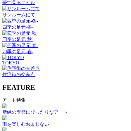
夢で見るアヒル
サンルームにて
四季の足元-冬-
四季の足元-秋-
四季の足元-春-
TOKYO
住宅街の交差点
FEATURE
アート特集
新緑の季節にぴったりなアート
雨を楽しむおまじない