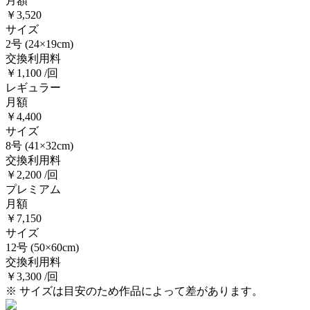
月額
￥3,520
サイズ
2号
(24×19cm)
交換利用料
￥1,100 /回
レギュラー
月額
￥4,400
サイズ
8号
(41×32cm)
交換利用料
￥2,200 /回
プレミアム
月額
￥7,150
サイズ
12号
(50×60cm)
交換利用料
￥3,300 /回
※ サイズは目安のため作品によって差があります。