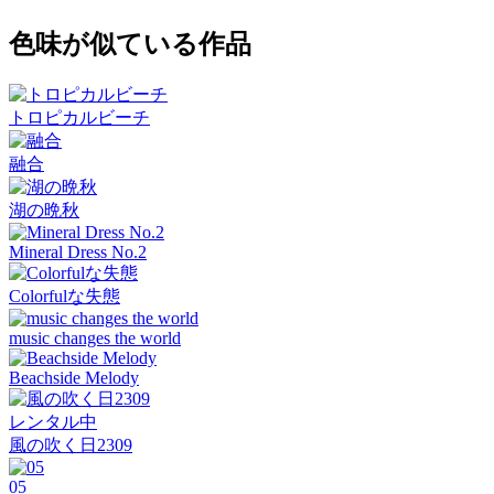
色味が似ている作品
トロピカルビーチ
融合
湖の晩秋
Mineral Dress No.2
Colorfulな失態
music changes the world
Beachside Melody
レンタル中
風の吹く日2309
05