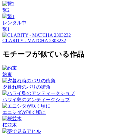
繋2
レンタル中
繋1
CLARITY - MATCHA 2303232
モチーフが似ている作品
約束
夕暮れ時のパリの街角
ハワイ島のアンティークショプ
エニシダが咲く頃に
桜並木