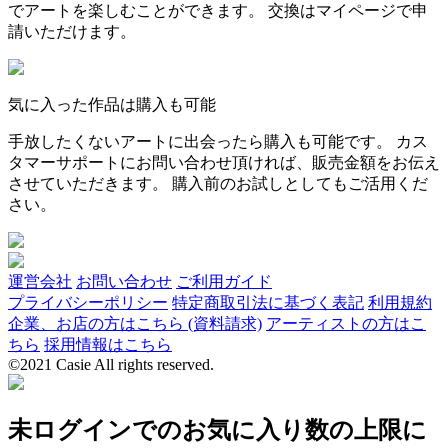
でアートを楽しむことができます。 交換はマイページで申
請いただけます。
気に入った作品は購入も可能
手放したくないアートに出会ったら購入も可能です。 カス
タマーサポートにお問い合わせ頂ければ、販売金額をお伝え
させていただきます。 購入前のお試しとしてもご活用くだ
さい。
運営会社
お問い合わせ
ご利用ガイド
プライバシーポリシー
特定商取引法に基づく表記
利用規約
企業、お店の方はこちら (資料請求)
アーティストの方はこ
ちら
採用情報はこちら
©2021 Casie All rights reserved.
未ログインでのお気に入り数の上限に