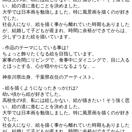
い、絵の道に進むことを決めました。
大学では日本画を勉強しました。特に風景画を描くのが好き
でした。
社会人になり、絵を描く事から離れていた時期もありました
が、結婚して子どもが産まれ、時間に余裕ができてからは、
少しずつまた絵を描いています。
- 作品のテーマにしている事は?
ちょっと飾りたくなる絵を目指しています。
家事の合間にリビングで、食事中にダイニングで、目に入る
とほっとする、心が穏やかになるような、...
神奈川県出身、千葉県在住のアーティスト。
- 絵を描くようになったきっかけは?
幼い頃から絵が好きでした。
高校生の頃、私には絵しかない、絵が描きたい！そう強く思
い、絵の道に進むことを決めました。
大学では日本画を勉強しました。特に風景画を描くのが好き
でした。
社会人になり、絵を描く事から離れていた時期もありました
が、結婚して子どもが産まれ、時間に余裕ができてからは、