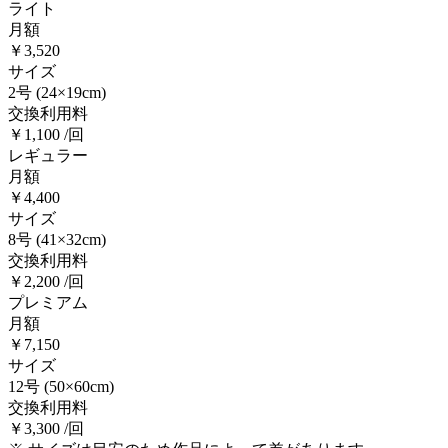
ライト
月額
￥3,520
サイズ
2号
(24×19cm)
交換利用料
￥1,100 /回
レギュラー
月額
￥4,400
サイズ
8号
(41×32cm)
交換利用料
￥2,200 /回
プレミアム
月額
￥7,150
サイズ
12号
(50×60cm)
交換利用料
￥3,300 /回