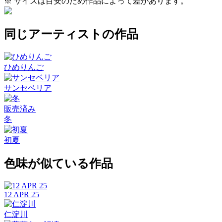
※ サイズは目安のため作品によって差があります。
同じアーティストの作品
ひめりんご
サンセベリア
販売済み
冬
初夏
色味が似ている作品
12 APR 25
仁淀川