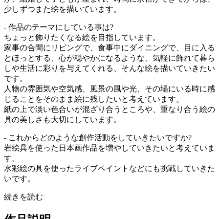
少しずつまた絵を描いています。
- 作品のテーマにしている事は?
ちょっと飾りたくなる絵を目指しています。
家事の合間にリビングで、食事中にダイニングで、目に入る
とほっとする、心が穏やかになるような、気軽に飾れて暮ら
しや生活に彩りを与えてくれる、そんな絵を描いていきたい
です。
人物の雰囲気や空気感、風景の風や光、その場にいる時に感
じることをそのまま絵に残したいと考えています。
紙の上で淡い色合いが混ざり合うところや、重なり合う絵の
具の美しさも大切にしています。
- これからどのような創作活動をしていきたいですか?
岩絵具を使った日本画作品を増やしていきたいと考えていま
す。
水彩絵の具を使ったライブペイントなどにも挑戦していきた
いです。
続きを読む