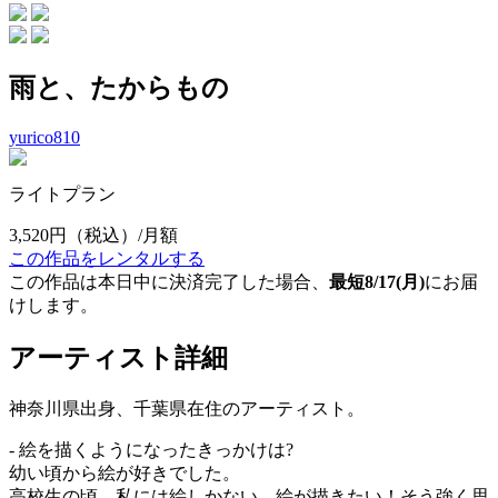
雨と、たからもの
yurico810
ライトプラン
3,520円
（税込）/月額
この作品をレンタルする
この作品は本日中に決済完了した場合、
最短8/17(月)
にお届
けします。
アーティスト詳細
神奈川県出身、千葉県在住のアーティスト。
- 絵を描くようになったきっかけは?
幼い頃から絵が好きでした。
高校生の頃、私には絵しかない、絵が描きたい！そう強く思