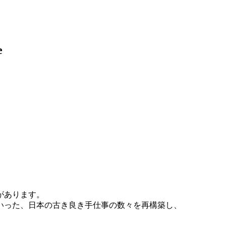
e
があります。
いった、日本の古き良き手仕事の数々を再構築し、