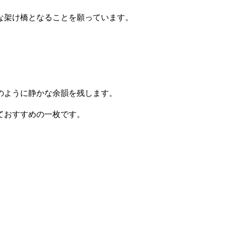
な架け橋となることを願っています。
のように静かな余韻を残します。
ておすすめの一枚です。