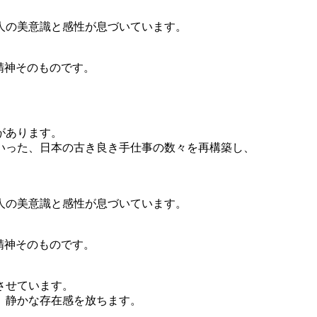
。
人の美意識と感性が息づいています。
の精神そのものです。
があります。
いった、日本の古き良き手仕事の数々を再構築し、
。
人の美意識と感性が息づいています。
の精神そのものです。
させています。
、静かな存在感を放ちます。