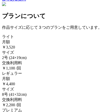
プランについて
作品サイズに応じて３つのプランをご用意しています。
ライト
月額
￥3,520
サイズ
2号
(24×19cm)
交換利用料
￥1,100 /回
レギュラー
月額
￥4,400
サイズ
8号
(41×32cm)
交換利用料
￥2,200 /回
プレミアム