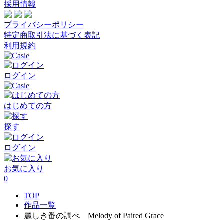
採用情報
プライバシーポリシー
特定商取引法に基づく表記
利用規約
ログイン
はじめての方
探す
ログイン
お気に入り
0
TOP
作品一覧
麗しき番の調べ Melody of Paired Grace