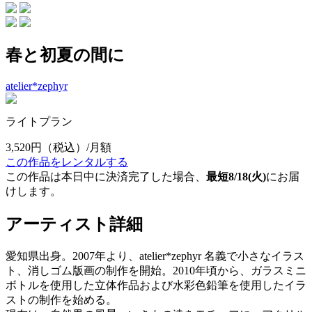
春と初夏の間に
atelier*zephyr
ライトプラン
3,520円
（税込）/月額
この作品をレンタルする
この作品は本日中に決済完了した場合、
最短8/18(火)
にお届
けします。
アーティスト詳細
愛知県出身。2007年より、atelier*zephyr 名義で小さなイラス
ト、消しゴム版画の制作を開始。2010年頃から、ガラスミニ
ボトルを使用した立体作品および水彩色鉛筆を使用したイラ
ストの制作を始める。