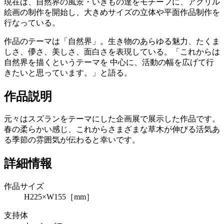
現在は、自然界の風景・いきもの達をモチーフに、アクリル
絵画の制作を開始し、大きめサイズの立体や平面作品制作を
行なっている。
作品のテーマは「自然界」。生き物のあらゆる魅力、たくま
しさ、儚さ、美しさ、面白さを表現している。「これからは
自然界を描くというテーマを 中心に、活動の幅を広げて行
きたいと思っています。」と語る。
作品説明
元々はスズランをテーマにした企画展で展示した作品です。
春の柔らかい感じ、これからさまざまな草木が伸びる活気あ
る季節の雰囲気が伝わると幸いです。
詳細情報
作品サイズ
H225×W155［mm］
支持体