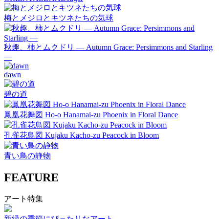
梅とメジロとキツネたちの気球
秋趣、柿とムクドリ ― Autumn Grace: Persimmons and Starling
―
dawn
碧の道
鳳凰花舞図 Ho-o Hanamai-zu Phoenix in Floral Dance
孔雀花鳥図 Kujaku Kacho-zu Peacock in Bloom
青い鳥の静物
FEATURE
アート特集
新緑の季節にぴったりなアート