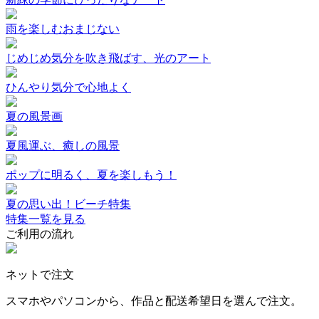
雨を楽しむおまじない
じめじめ気分を吹き飛ばす、光のアート
ひんやり気分で心地よく
夏の風景画
夏風運ぶ、癒しの風景
ポップに明るく、夏を楽しもう！
夏の思い出！ビーチ特集
特集一覧を見る
ご利用の流れ
ネットで注文
スマホやパソコンから、作品と配送希望日を選んで注文。