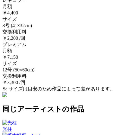
レギュラー
月額
￥4,400
サイズ
8号
(41×32cm)
交換利用料
￥2,200 /回
プレミアム
月額
￥7,150
サイズ
12号
(50×60cm)
交換利用料
￥3,300 /回
※ サイズは目安のため作品によって差があります。
同じアーティストの作品
光柱