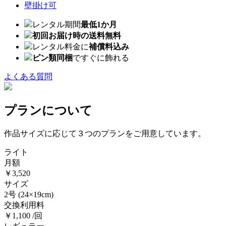
壁掛け可
レンタル期間
最低1か月
初回お届け時の送料無料
レンタル料金に
補償料込み
ピン類同梱
ですぐに飾れる
よくある質問
プランについて
作品サイズに応じて３つのプランをご用意しています。
ライト
月額
￥3,520
サイズ
2号
(24×19cm)
交換利用料
￥1,100 /回