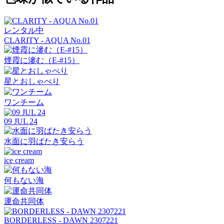
レンタル中
CLARITY - AQUA No.01
煙霞に滲む（E-#15）
星とおしゃべり
ワンチーム
09 JUL 24
水面に羽ばたき安らう
ice cream
何もない海
運命共同体
BORDERLESS - DAWN 2307221