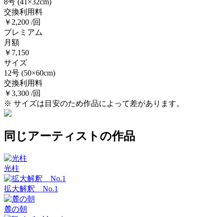
8号
(41×32cm)
交換利用料
￥2,200 /回
プレミアム
月額
￥7,150
サイズ
12号
(50×60cm)
交換利用料
￥3,300 /回
※ サイズは目安のため作品によって差があります。
同じアーティストの作品
光柱
拡大解釈 No.1
麓の朝