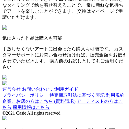
なタイミングで絵を着せ替えることで、 常に新鮮な気持ち
でアートを楽しむことができます。 交換はマイページで申
請いただけます。
気に入った作品は購入も可能
手放したくないアートに出会ったら購入も可能です。 カス
タマーサポートにお問い合わせ頂ければ、販売金額をお伝え
させていただきます。 購入前のお試しとしてもご活用くだ
さい。
運営会社
お問い合わせ
ご利用ガイド
プライバシーポリシー
特定商取引法に基づく表記
利用規約
企業、お店の方はこちら (資料請求)
アーティストの方はこ
ちら
採用情報はこちら
©2021 Casie All rights reserved.