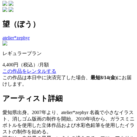
望（ぼう）
atelier*zephyr
レギュラープラン
4,400円
（税込）/月額
この作品をレンタルする
この作品は本日中に決済完了した場合、
最短8/14(金)
にお届
けします。
アーティスト詳細
愛知県出身。2007年より、atelier*zephyr 名義で小さなイラス
ト、消しゴム版画の制作を開始。2010年頃から、ガラスミニ
ボトルを使用した立体作品および水彩色鉛筆を使用したイラ
ストの制作を始める。