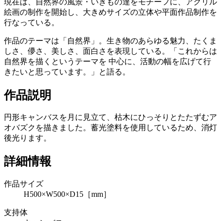
現在は、自然界の風景・いきもの達をモチーフに、アクリル
絵画の制作を開始し、大きめサイズの立体や平面作品制作を
行なっている。
作品のテーマは「自然界」。生き物のあらゆる魅力、たくま
しさ、儚さ、美しさ、面白さを表現している。「これからは
自然界を描くというテーマを 中心に、活動の幅を広げて行
きたいと思っています。」と語る。
作品説明
円形キャンバスを月に見立て、枯木にひっそりとたたずむア
オバズクを描きました。蓄光塗料を使用しているため、消灯
後光ります。
詳細情報
作品サイズ
H500×W500×D15［mm］
支持体