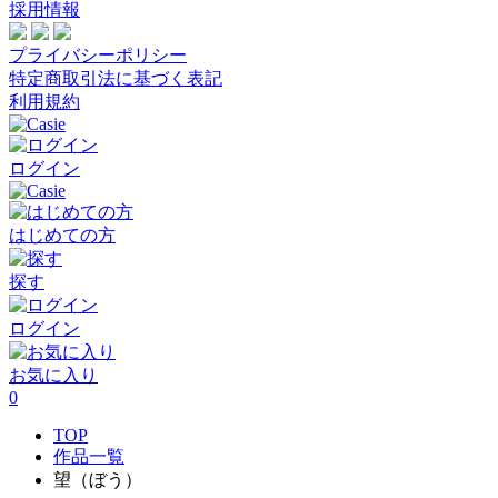
採用情報
プライバシーポリシー
特定商取引法に基づく表記
利用規約
ログイン
はじめての方
探す
ログイン
お気に入り
0
TOP
作品一覧
望（ぼう）