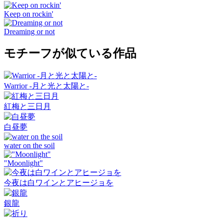
Keep on rockin'
Dreaming or not
モチーフが似ている作品
Warrior -月と光と太陽と-
紅梅と三日月
白昼夢
water on the soil
"Moonlight"
今夜は白ワインとアヒージョを
銀龍