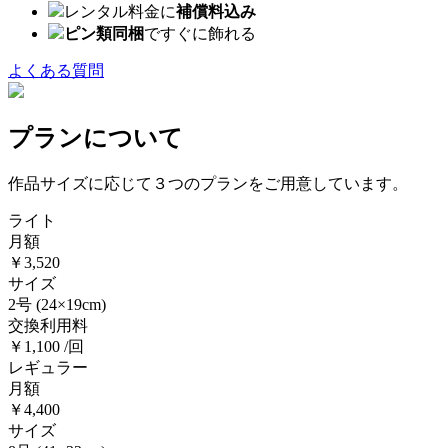
レンタル料金に
補償料込み
ピン類同梱
ですぐに飾れる
よくある質問
プランについて
作品サイズに応じて３つのプランをご用意しています。
ライト
月額
￥3,520
サイズ
2号
(24×19cm)
交換利用料
￥1,100 /回
レギュラー
月額
￥4,400
サイズ