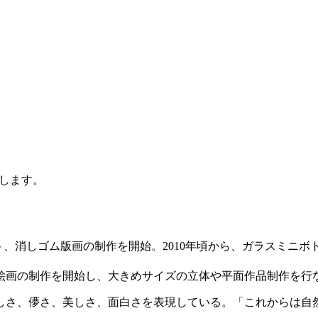
します。
で小さなイラスト、消しゴム版画の制作を開始。2010年頃から、ガラ
絵画の制作を開始し、大きめサイズの立体や平面作品制作を行
しさ、儚さ、美しさ、面白さを表現している。「これからは自然