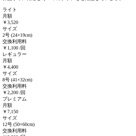
ライト
月額
￥3,520
サイズ
2号
(24×19cm)
交換利用料
￥1,100 /回
レギュラー
月額
￥4,400
サイズ
8号
(41×32cm)
交換利用料
￥2,200 /回
プレミアム
月額
￥7,150
サイズ
12号
(50×60cm)
交換利用料