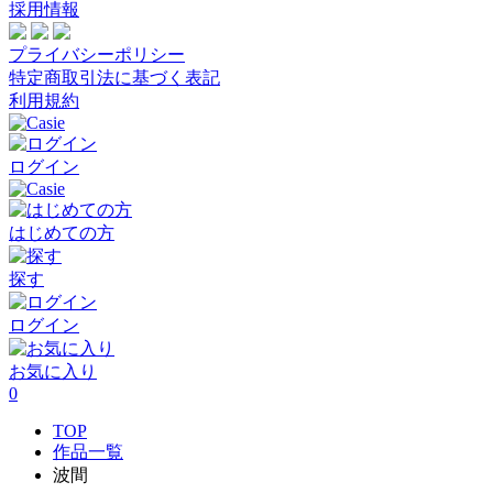
採用情報
プライバシーポリシー
特定商取引法に基づく表記
利用規約
ログイン
はじめての方
探す
ログイン
お気に入り
0
TOP
作品一覧
波間