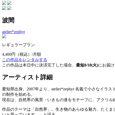
波間
atelier*zephyr
レギュラープラン
4,400円
（税込）/月額
この作品をレンタルする
この作品は本日中に決済完了した場合、
最短8/18(火)
にお届け
アーティスト詳細
愛知県出身。2007年より、atelier*zephyr 名義
の制作を始める。
現在は、自然界の風景・いきもの達をモチーフに、アクリル
作品のテーマは「自然界」。生き物のあらゆる魅力、たくま
いと思っています。」と語る。