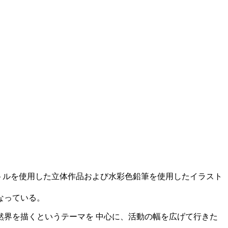
スミニボトルを使用した立体作品および水彩色鉛筆を使用したイラスト
なっている。
界を描くというテーマを 中心に、活動の幅を広げて行きた