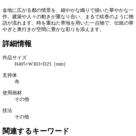
金地に広がる都の情景を、細やかな織りで描いた華やかな一
作。建築や人々の動きが重なり合い、まるで絵巻のように物
語が流れます。時を重ねた帯地を用いた一点物で、伝統の華
やぎと奥行きが空間に豊かな彩りを添えます。
詳細情報
作品サイズ
H405×W303×D25［mm］
支持体
布
使用画材
その他
技法
その他
関連するキーワード