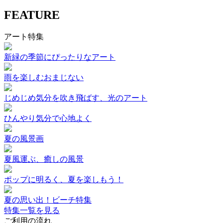
FEATURE
アート特集
新緑の季節にぴったりなアート
雨を楽しむおまじない
じめじめ気分を吹き飛ばす、光のアート
ひんやり気分で心地よく
夏の風景画
夏風運ぶ、癒しの風景
ポップに明るく、夏を楽しもう！
夏の思い出！ビーチ特集
特集一覧を見る
ご利用の流れ