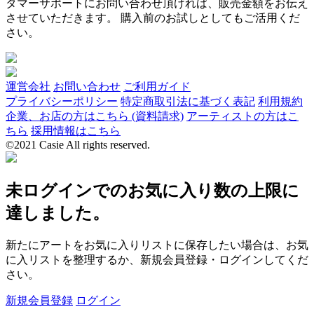
タマーサポートにお問い合わせ頂ければ、販売金額をお伝え
させていただきます。 購入前のお試しとしてもご活用くだ
さい。
運営会社
お問い合わせ
ご利用ガイド
プライバシーポリシー
特定商取引法に基づく表記
利用規約
企業、お店の方はこちら (資料請求)
アーティストの方はこ
ちら
採用情報はこちら
©2021 Casie All rights reserved.
未ログインでのお気に入り数の上限に
達しました。
新たにアートをお気に入りリストに保存したい場合は、お気
に入リストを整理するか、新規会員登録・ログインしてくだ
さい。
新規会員登録
ログイン