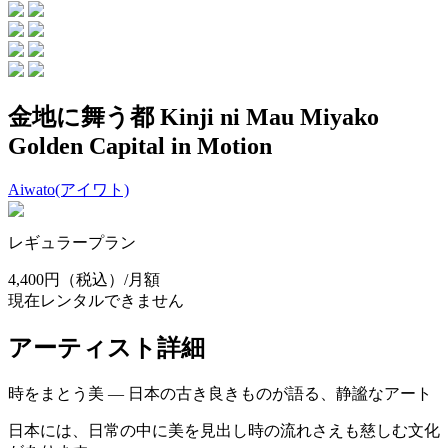
金地に舞う都 Kinji ni Mau Miyako
Golden Capital in Motion
Aiwato(アイワト)
レギュラープラン
4,400円
（税込）/月額
現在レンタルできません
アーティスト詳細
時をまとう美 ― 日本の古き良きものが語る、静謐なアート
日本には、日常の中に美を見出し時の流れさえも慈しむ文化