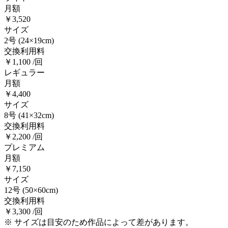
月額
￥3,520
サイズ
2号
(24×19cm)
交換利用料
￥1,100 /回
レギュラー
月額
￥4,400
サイズ
8号
(41×32cm)
交換利用料
￥2,200 /回
プレミアム
月額
￥7,150
サイズ
12号
(50×60cm)
交換利用料
￥3,300 /回
※ サイズは目安のため作品によって差があります。