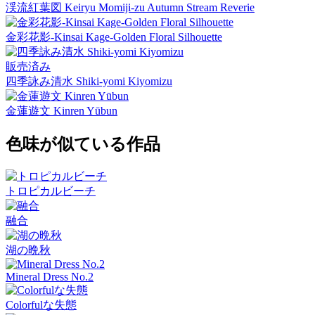
渓流紅葉図 Keiryu Momiji-zu Autumn Stream Reverie
金彩花影-Kinsai Kage-Golden Floral Silhouette
販売済み
四季詠み清水 Shiki-yomi Kiyomizu
金蓮遊文 Kinren Yūbun
色味が似ている作品
トロピカルビーチ
融合
湖の晩秋
Mineral Dress No.2
Colorfulな失態