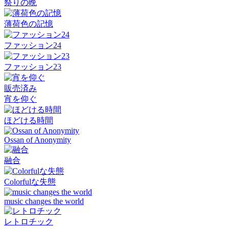
祭りの晩
薄荷色の記憶
ファッション24
ファッション23
販売済み
宵を仰ぐ
ほどける時間
Ossan of Anonymity
融合
Colorfulな失態
music changes the world
レトロチック