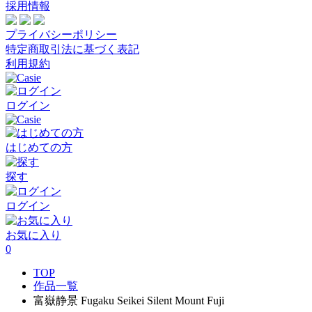
採用情報
プライバシーポリシー
特定商取引法に基づく表記
利用規約
ログイン
はじめての方
探す
ログイン
お気に入り
0
TOP
作品一覧
富嶽静景 Fugaku Seikei Silent Mount Fuji