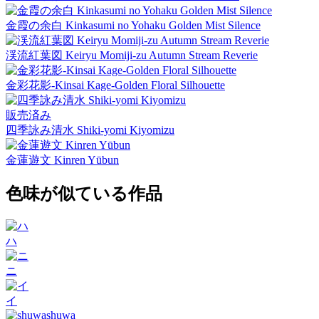
金霞の余白 Kinkasumi no Yohaku Golden Mist Silence
渓流紅葉図 Keiryu Momiji-zu Autumn Stream Reverie
金彩花影-Kinsai Kage-Golden Floral Silhouette
販売済み
四季詠み清水 Shiki-yomi Kiyomizu
金蓮遊文 Kinren Yūbun
色味が似ている作品
ハ
ニ
イ