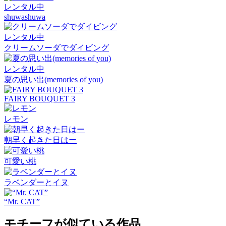
レンタル中
shuwashuwa
レンタル中
クリームソーダでダイビング
レンタル中
夏の思い出(memories of you)
FAIRY BOUQUET 3
レモン
朝早く起きた日はー
可愛い桃
ラベンダーとイヌ
“Mr. CAT”
モチーフが似ている作品