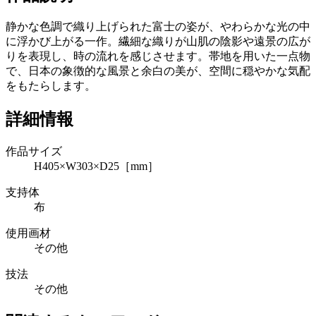
静かな色調で織り上げられた富士の姿が、やわらかな光の中
に浮かび上がる一作。繊細な織りが山肌の陰影や遠景の広が
りを表現し、時の流れを感じさせます。帯地を用いた一点物
で、日本の象徴的な風景と余白の美が、空間に穏やかな気配
をもたらします。
詳細情報
作品サイズ
H405×W303×D25［mm］
支持体
布
使用画材
その他
技法
その他