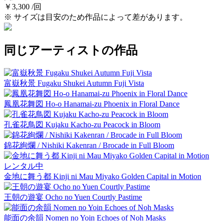
￥3,300 /回
※ サイズは目安のため作品によって差があります。
同じアーティストの作品
富嶽秋景 Fugaku Shukei Autumn Fuji Vista
鳳凰花舞図 Ho-o Hanamai-zu Phoenix in Floral Dance
孔雀花鳥図 Kujaku Kacho-zu Peacock in Bloom
錦花絢爛 / Nishiki Kakenran / Brocade in Full Bloom
レンタル中
金地に舞う都 Kinji ni Mau Miyako Golden Capital in Motion
王朝の遊宴 Ocho no Yuen Courtly Pastime
能面の余韻 Nomen no Yoin Echoes of Noh Masks