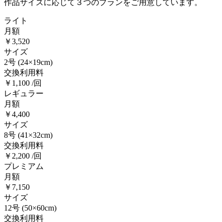
作品サイズに応じて３つのプランをご用意しています。
ライト
月額
￥3,520
サイズ
2号
(24×19cm)
交換利用料
￥1,100 /回
レギュラー
月額
￥4,400
サイズ
8号
(41×32cm)
交換利用料
￥2,200 /回
プレミアム
月額
￥7,150
サイズ
12号
(50×60cm)
交換利用料