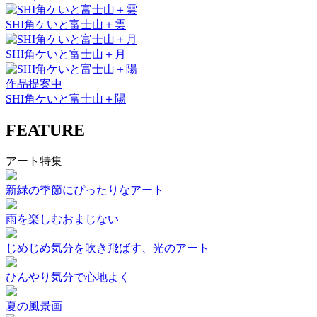
SHI角ケいと富士山＋雲
SHI角ケいと富士山＋月
作品提案中
SHI角ケいと富士山＋陽
FEATURE
アート特集
新緑の季節にぴったりなアート
雨を楽しむおまじない
じめじめ気分を吹き飛ばす、光のアート
ひんやり気分で心地よく
夏の風景画