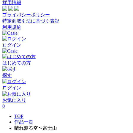
採用情報
プライバシーポリシー
特定商取引法に基づく表記
利用規約
ログイン
はじめての方
探す
ログイン
お気に入り
0
TOP
作品一覧
晴れ渡る空〜富士山