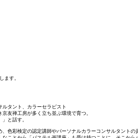
します。
サルタント、カラーセラピスト
き京友禅工房が多く立ち並ぶ環境で育つ。
。」と話す。
め、色彩検定の認定講師やパーソナルカラーコンサルタントの
んなことから「パステル画講座」も受け持つことに。そこから