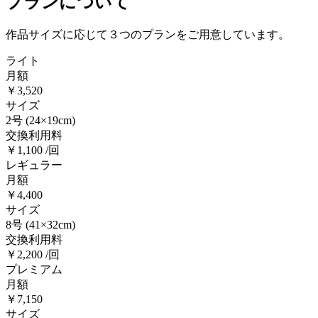
プランについて
作品サイズに応じて３つのプランをご用意しています。
ライト
月額
￥3,520
サイズ
2号
(24×19cm)
交換利用料
￥1,100 /回
レギュラー
月額
￥4,400
サイズ
8号
(41×32cm)
交換利用料
￥2,200 /回
プレミアム
月額
￥7,150
サイズ