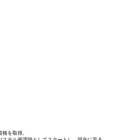
資格を取得。
パステル画講師としてスタートし、現在に至る。