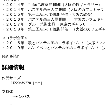
・２０１４年 Junko T.教室展 開催（大阪の貸ギャラリー）
・２０１４年 パステル画三人展 開催（大阪のカフェギャラ
・２０１５年 第一回Junko T.個展 開催（大阪の教会）
・２０１６年 パステル画三人展 開催 （大阪のカフェギャ
・２０１７年 グループ展 出品 （東京のギャラリー）
・２０１８年 第二回Junko T.個展 開催 （大阪のカフェギ
＜コラボ企画＞
・２０１５年 歌とパステル画のコラボイベント（大阪のス
・２０１９年 ハンドベルとパステル画のコラボイベント（
続きを読む
詳細情報
作品サイズ
H220×W220［mm］
支持体
キャンバス