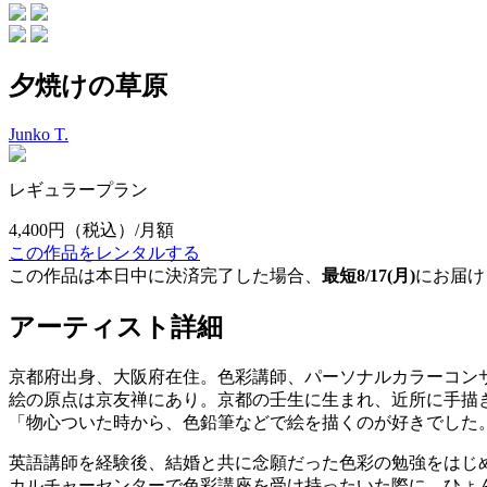
夕焼けの草原
Junko T.
レギュラープラン
4,400円
（税込）/月額
この作品をレンタルする
この作品は本日中に決済完了した場合、
最短8/17(月)
にお届け
アーティスト詳細
京都府出身、大阪府在住。色彩講師、パーソナルカラーコン
絵の原点は京友禅にあり。京都の壬生に生まれ、近所に手描
「物心ついた時から、色鉛筆などで絵を描くのが好きでした
英語講師を経験後、結婚と共に念願だった色彩の勉強をはじ
カルチャーセンターで色彩講座を受け持ったいた際に、ひょ