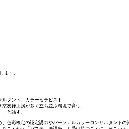
します。
サルタント、カラーセラピスト
き京友禅工房が多く立ち並ぶ環境で育つ。
。」と話す。
め、色彩検定の認定講師やパーソナルカラーコンサルタントの
んなことから「パステル画講座」も受け持つことに。そこから