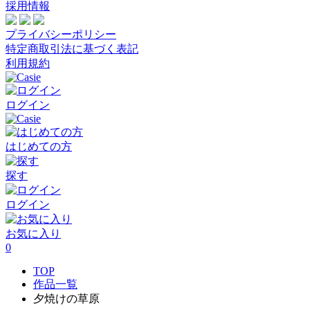
採用情報
プライバシーポリシー
特定商取引法に基づく表記
利用規約
ログイン
はじめての方
探す
ログイン
お気に入り
0
TOP
作品一覧
夕焼けの草原