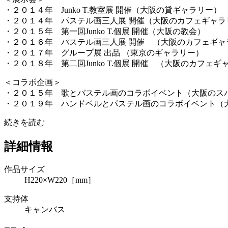
・２０１４年 Junko T.教室展 開催（大阪の貸ギャラリー）
・２０１４年 パステル画三人展 開催（大阪のカフェギャラ
・２０１５年 第一回Junko T.個展 開催（大阪の教会）
・２０１６年 パステル画三人展 開催 （大阪のカフェギャ
・２０１７年 グループ展 出品 （東京のギャラリー）
・２０１８年 第二回Junko T.個展 開催 （大阪のカフェギ
＜コラボ企画＞
・２０１５年 歌とパステル画のコラボイベント（大阪のス
・２０１９年 ハンドベルとパステル画のコラボイベント（
続きを読む
詳細情報
作品サイズ
H220×W220［mm］
支持体
キャンバス