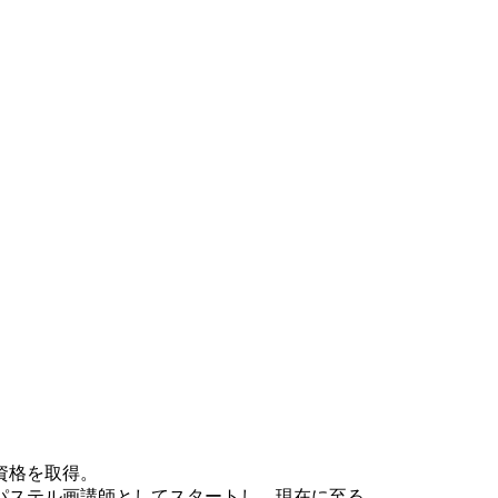
資格を取得。
パステル画講師としてスタートし、現在に至る。