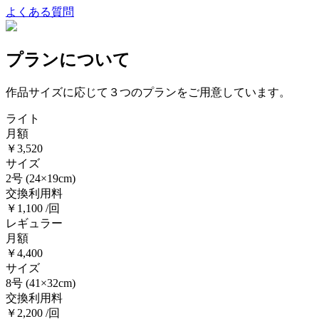
よくある質問
プランについて
作品サイズに応じて３つのプランをご用意しています。
ライト
月額
￥3,520
サイズ
2号
(24×19cm)
交換利用料
￥1,100 /回
レギュラー
月額
￥4,400
サイズ
8号
(41×32cm)
交換利用料
￥2,200 /回