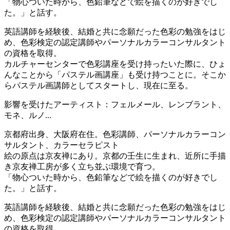
「物心ついた時から、色鉛筆などで絵を描くのが好きでし
た。」と話す。
英語講師を経験後、結婚と共に念願だった色彩の勉強をはじ
め、色彩検定の認定講師やパーソナルカラーコンサルタント
の資格を取得。
カルチャーセンターで色彩講座を受け持ったいた際に、ひょ
んなことから「パステル画講座」も受け持つことに。そこか
らパステル画講師としてスタートし、現在に至る。
影響を受けたアーティスト：フェルメール、レンブラント、
モネ、ルノ...
京都府出身、大阪府在住。色彩講師、パーソナルカラーコン
サルタント、カラーセラピスト
絵の原点は京友禅にあり。京都の壬生に生まれ、近所に手描
き京友禅工房が多く立ち並ぶ環境で育つ。
「物心ついた時から、色鉛筆などで絵を描くのが好きでし
た。」と話す。
英語講師を経験後、結婚と共に念願だった色彩の勉強をはじ
め、色彩検定の認定講師やパーソナルカラーコンサルタント
の資格を取得。