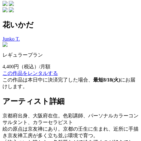
花いかだ
Junko T.
レギュラープラン
4,400円
（税込）/月額
この作品をレンタルする
この作品は本日中に決済完了した場合、
最短8/18(火)
にお届
けします。
アーティスト詳細
京都府出身、大阪府在住。色彩講師、パーソナルカラーコン
サルタント、カラーセラピスト
絵の原点は京友禅にあり。京都の壬生に生まれ、近所に手描
き京友禅工房が多く立ち並ぶ環境で育つ。