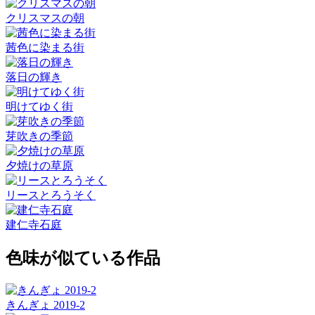
クリスマスの朝
茜色に染まる街
落日の輝き
明けてゆく街
芽吹きの季節
夕焼けの草原
リースとろうそく
建仁寺石庭
色味が似ている作品
きんぎょ 2019-2