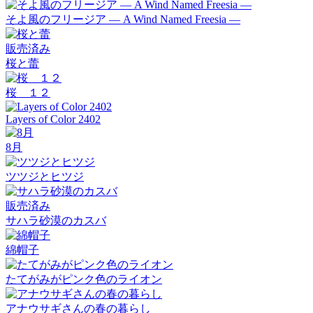
そよ風のフリージア ― A Wind Named Freesia ―
販売済み
桜と蕾
桜 １２
Layers of Color 2402
8月
ツツジとヒツジ
販売済み
サハラ砂漠のカスバ
綿帽子
たてがみがピンク色のライオン
アナウサギさんの春の暮らし