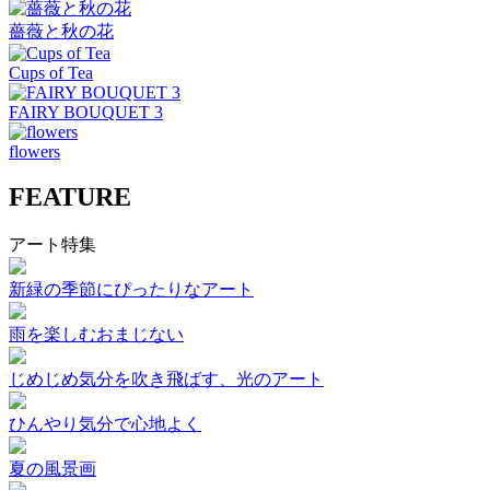
薔薇と秋の花
Cups of Tea
FAIRY BOUQUET 3
flowers
FEATURE
アート特集
新緑の季節にぴったりなアート
雨を楽しむおまじない
じめじめ気分を吹き飛ばす、光のアート
ひんやり気分で心地よく
夏の風景画