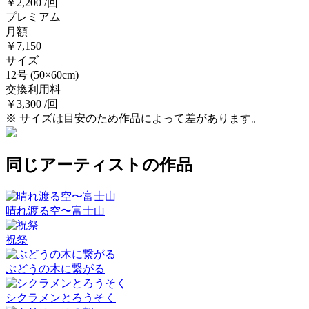
￥2,200 /回
プレミアム
月額
￥7,150
サイズ
12号
(50×60cm)
交換利用料
￥3,300 /回
※ サイズは目安のため作品によって差があります。
同じアーティストの作品
晴れ渡る空〜富士山
祝祭
ぶどうの木に繋がる
シクラメンとろうそく