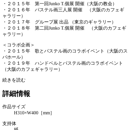
・２０１５年 第一回Junko T.個展 開催（大阪の教会）
・２０１６年 パステル画三人展 開催 （大阪のカフェギ
ャラリー）
・２０１７年 グループ展 出品 （東京のギャラリー）
・２０１８年 第二回Junko T.個展 開催 （大阪のカフェギ
ャラリー）
＜コラボ企画＞
・２０１５年 歌とパステル画のコラボイベント（大阪のス
パホール）
・２０１９年 ハンドベルとパステル画のコラボイベント
（大阪のカフェギャラリー）
続きを読む
詳細情報
作品サイズ
H310×W400［mm］
支持体
紙