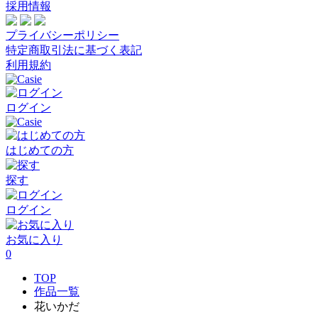
採用情報
プライバシーポリシー
特定商取引法に基づく表記
利用規約
ログイン
はじめての方
探す
ログイン
お気に入り
0
TOP
作品一覧
花いかだ