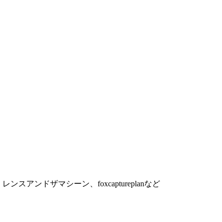
ンドザマシーン、foxcaptureplanなど