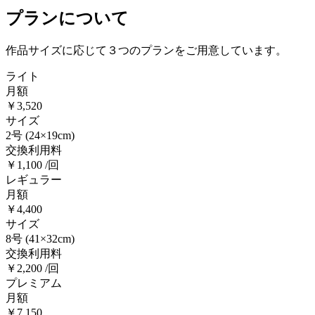
プランについて
作品サイズに応じて３つのプランをご用意しています。
ライト
月額
￥3,520
サイズ
2号
(24×19cm)
交換利用料
￥1,100 /回
レギュラー
月額
￥4,400
サイズ
8号
(41×32cm)
交換利用料
￥2,200 /回
プレミアム
月額
￥7,150