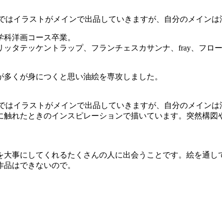
eではイラストがメインで出品していきますが、自分のメインは油
学科洋画コース卒業。
ッケントラップ、フランチェスカサンナ、fray、フロー レンスア
が多くが身につくと思い油絵を専攻しました。
ieではイラストがメインで出品していきますが、自分のメイン
に触れたときのインスピレーションで描いています。突然構図
を大事にしてくれるたくさんの人に出会うことです。絵を通し
作品はできないので。