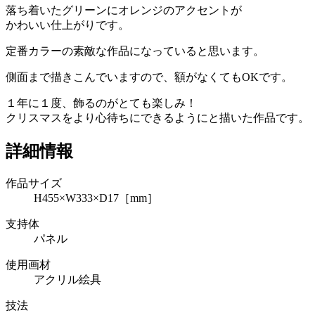
落ち着いたグリーンにオレンジのアクセントが
かわいい仕上がりです。
定番カラーの素敵な作品になっていると思います。
側面まで描きこんでいますので、額がなくてもOKです。
１年に１度、飾るのがとても楽しみ！
クリスマスをより心待ちにできるようにと描いた作品です。
詳細情報
作品サイズ
H455×W333×D17［mm］
支持体
パネル
使用画材
アクリル絵具
技法