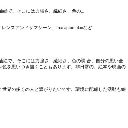
絵で、そこには力強さ、繊細さ、色の...
ンドザマシーン、foxcaptureplanなど
は油絵で、そこには力強さ、繊細さ、色の調 合、自分の思い全
や色を思いつき描くこともあります。非日常の、絵本や映画の
て世界の多くの人と繋がりたいです。環境に配慮した活動も絵