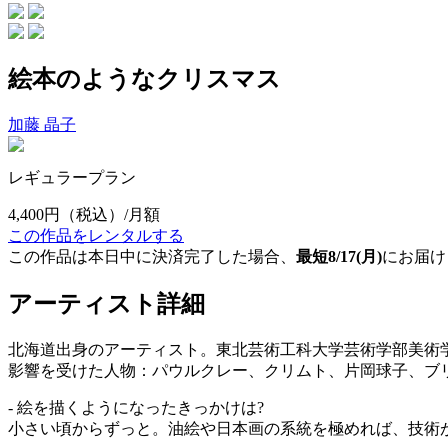
絵本のようなクリスマス
加藤 晶子
レギュラープラン
4,400円
（税込）/月額
この作品をレンタルする
この作品は本日中に決済完了した場合、
最短8/17(月)
にお届け
アーティスト詳細
北海道出身のアーティスト。東北芸術工科大学芸術学部美術
影響を受けた人物：パウルクレー、クリムト、片岡球子、ブリッタテ
- 絵を描くようになったきっかけは?
小さい頃からずっと。油絵や日本画の系統を極めれば、技術