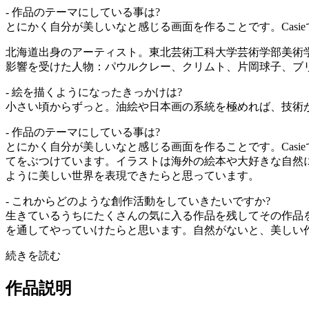
- 作品のテーマにしている事は?
とにかく自分が美しいなと感じる画面を作ることです。Casi
北海道出身のアーティスト。東北芸術工科大学芸術学部美術
影響を受けた人物：パウルクレー、クリムト、片岡球子、ブリッタテ
- 絵を描くようになったきっかけは?
小さい頃からずっと。油絵や日本画の系統を極めれば、技術
- 作品のテーマにしている事は?
とにかく自分が美しいなと感じる画面を作ることです。Cas
てをぶつけています。イラストは海外の絵本や大好きな自然
ように美しい世界を表現できたらと思っています。
- これからどのような創作活動をしていきたいですか?
生きているうちにたくさんの気に入る作品を残してその作品
を通してやっていけたらと思います。自然がないと、美しい
続きを読む
作品説明