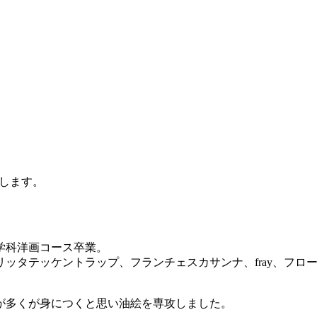
します。
学科洋画コース卒業。
ッケントラップ、フランチェスカサンナ、fray、フロー レンスア
が多くが身につくと思い油絵を専攻しました。