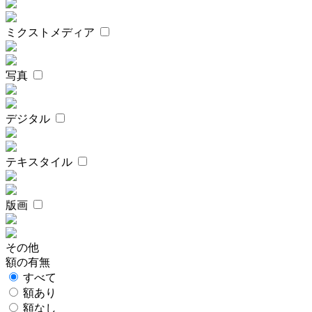
ミクストメディア
写真
デジタル
テキスタイル
版画
その他
額の有無
すべて
額あり
額なし