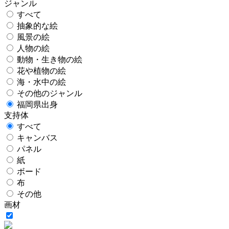
ジャンル
すべて
抽象的な絵
風景の絵
人物の絵
動物・生き物の絵
花や植物の絵
海・水中の絵
その他のジャンル
福岡県出身
支持体
すべて
キャンバス
パネル
紙
ボード
布
その他
画材