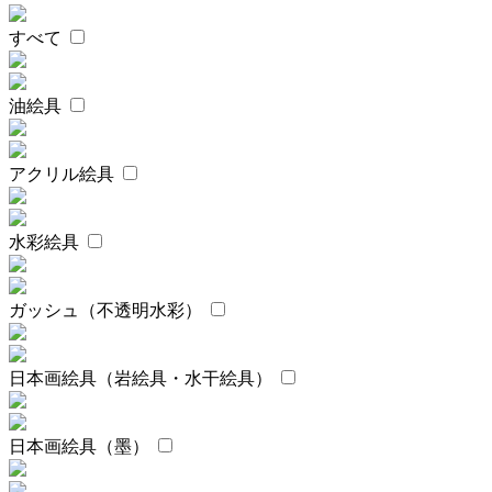
すべて
油絵具
アクリル絵具
水彩絵具
ガッシュ（不透明水彩）
日本画絵具（岩絵具・水干絵具）
日本画絵具（墨）