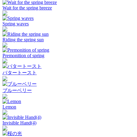
Wait for the spring breeze
Spring waves
Riding the spring sun
Premonition of spring
バタートースト
ブルーベリー
Lemon
Invisible Hand(4)