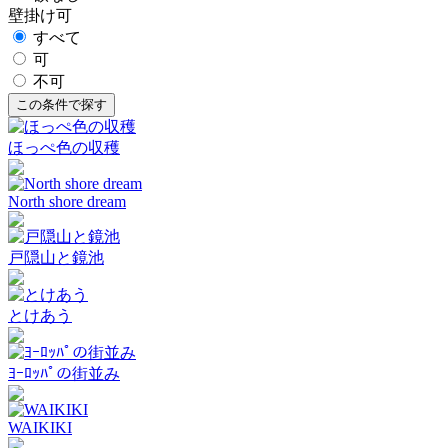
壁掛け可
すべて
可
不可
ほっぺ色の収穫
North shore dream
戸隠山と鏡池
とけあう
ﾖｰﾛｯﾊﾟの街並み
WAIKIKI