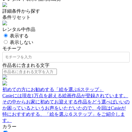
詳細条件から探す
条件リセット
レンタル中作品
表示する
表示しない
モチーフ
作品名に含まれる文字
初めての方にお勧めする「絵を選ぶ6ステップ」
Casieには現在1万点を超える絵画作品が登録されています。
その中からお家に初めてお迎えする作品をどう選べばいいの
か困っているというお声をいただいたので、今回はCasieが
特におすすめする、「絵を選ぶ６ステップ」をご紹介しま
す。
カラー