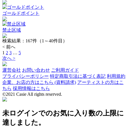
ゴールドポイント
禁止区域
検索結果：
167
件（1～40件目）
< 前へ
1
2
3
…
5
次へ >
運営会社
お問い合わせ
ご利用ガイド
プライバシーポリシー
特定商取引法に基づく表記
利用規約
企業、お店の方はこちら (資料請求)
アーティストの方はこ
ちら
採用情報はこちら
©2021 Casie All rights reserved.
未ログインでのお気に入り数の上限に
達しました。