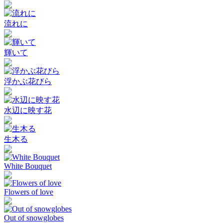
流れに
輝いて
浮かぶ花びら
水辺に映す花
生木る
White Bouquet
Flowers of love
Out of snowglobes