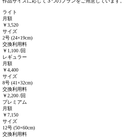
作品サイズに応じて３つのプランをご用意しています。
ライト
月額
￥3,520
サイズ
2号
(24×19cm)
交換利用料
￥1,100 /回
レギュラー
月額
￥4,400
サイズ
8号
(41×32cm)
交換利用料
￥2,200 /回
プレミアム
月額
￥7,150
サイズ
12号
(50×60cm)
交換利用料