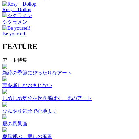
Rosy Dollop
シクラメン
Be yourself
FEATURE
アート特集
新緑の季節にぴったりなアート
雨を楽しむおまじない
じめじめ気分を吹き飛ばす、光のアート
ひんやり気分で心地よく
夏の風景画
夏風運ぶ、癒しの風景