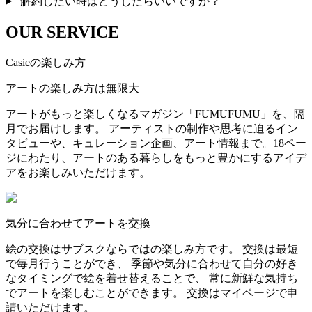
解約したい時はどうしたらいいですか？
OUR SERVICE
Casieの楽しみ方
アートの楽しみ方は無限大
アートがもっと楽しくなるマガジン「FUMUFUMU」を、隔
月でお届けします。 アーティストの制作や思考に迫るイン
タビューや、キュレーション企画、アート情報まで。18ペー
ジにわたり、アートのある暮らしをもっと豊かにするアイデ
アをお楽しみいただけます。
気分に合わせてアートを交換
絵の交換はサブスクならではの楽しみ方です。 交換は最短
で毎月行うことができ、 季節や気分に合わせて自分の好き
なタイミングで絵を着せ替えることで、 常に新鮮な気持ち
でアートを楽しむことができます。 交換はマイページで申
請いただけます。