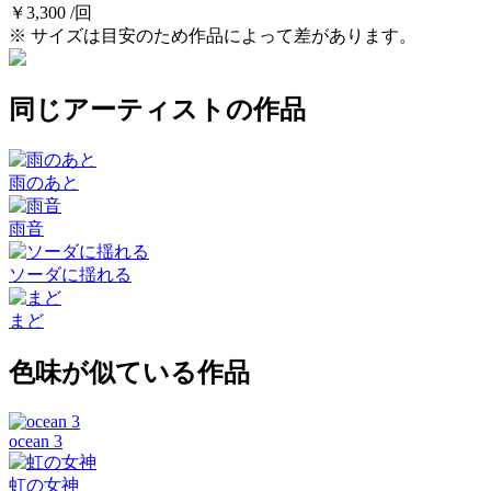
￥3,300 /回
※ サイズは目安のため作品によって差があります。
同じアーティストの作品
雨のあと
雨音
ソーダに揺れる
まど
色味が似ている作品
ocean 3
虹の女神