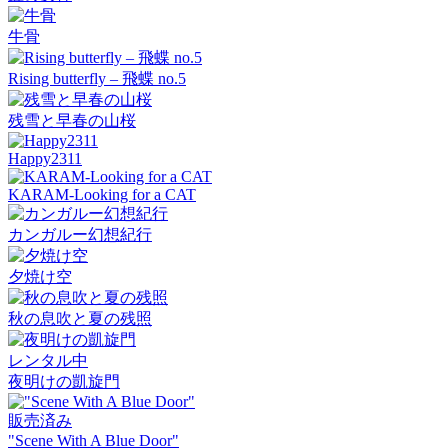
牛骨
Rising butterfly – 飛蝶 no.5
残雪と早春の山桜
Happy2311
KARAM-Looking for a CAT
カンガルー幻想紀行
夕焼け空
秋の息吹と夏の残照
レンタル中
夜明けの凱旋門
販売済み
"Scene With A Blue Door"