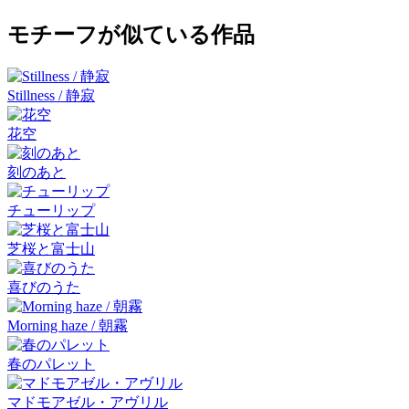
モチーフが似ている作品
Stillness / 静寂
花空
刻のあと
チューリップ
芝桜と富士山
喜びのうた
Morning haze / 朝霧
春のパレット
マドモアゼル・アヴリル