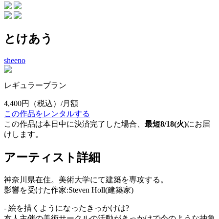
とけあう
sheeno
レギュラープラン
4,400円
（税込）/月額
この作品をレンタルする
この作品は本日中に決済完了した場合、
最短8/18(火)
にお届
けします。
アーティスト詳細
神奈川県在住。美術大学にて建築を専攻する。
影響を受けた作家:Steven Holl(建築家)
- 絵を描くようになったきっかけは?
友人主催の美術サークルの活動がきっかけで今のような抽象