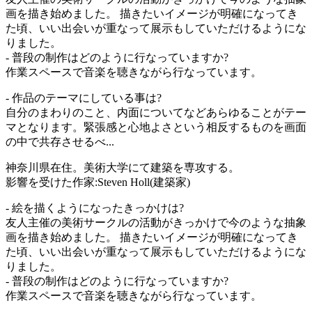
画を描き始めました。 描きたいイメージが明確になってき
た頃、いい出会いが重なって展示もしていただけるようにな
りました。
- 普段の制作はどのように行なっていますか?
作業スペースで音楽を聴きながら行なっています。
- 作品のテーマにしている事は?
自分のまわりのこと、内面についてなどあらゆることがテー
マとなります。緊張感と心地よさという相反するものを画面
の中で共存させるべ...
神奈川県在住。美術大学にて建築を専攻する。
影響を受けた作家:Steven Holl(建築家)
- 絵を描くようになったきっかけは?
友人主催の美術サークルの活動がきっかけで今のような抽象
画を描き始めました。 描きたいイメージが明確になってき
た頃、いい出会いが重なって展示もしていただけるようにな
りました。
- 普段の制作はどのように行なっていますか?
作業スペースで音楽を聴きながら行なっています。