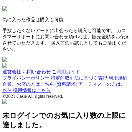
気に入った作品は購入も可能
手放したくないアートに出会ったら購入も可能です。 カス
タマーサポートにお問い合わせ頂ければ、販売金額をお伝え
させていただきます。 購入前のお試しとしてもご活用くだ
さい。
運営会社
お問い合わせ
ご利用ガイド
プライバシーポリシー
特定商取引法に基づく表記
利用規約
企業、お店の方はこちら (資料請求)
アーティストの方はこ
ちら
採用情報はこちら
©2021 Casie All rights reserved.
未ログインでのお気に入り数の上限に
達しました。