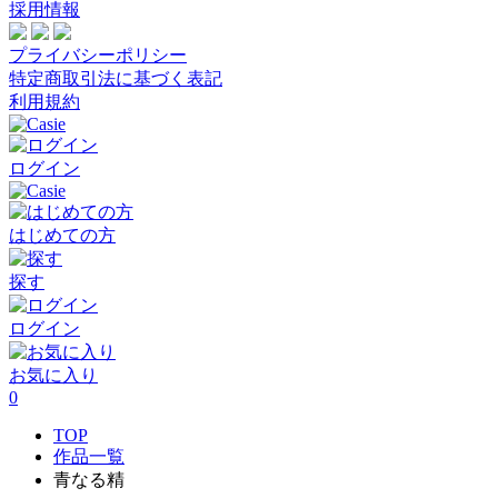
採用情報
プライバシーポリシー
特定商取引法に基づく表記
利用規約
ログイン
はじめての方
探す
ログイン
お気に入り
0
TOP
作品一覧
青なる精