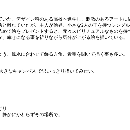
ていた。デザイン科のある高校へ進学し、刺激のあるアートに
絵と離れていたが、主人が他界。小さな2人の子を持つシング
込めて絵をプレゼントすると、元々スピリチュアルなものを持
が、幸せになる事を祈りながら気分が上がる絵を描いている。
よう、風水に合わせて飾る方角、希望を聞いて描く事も多い。
大きなキャンバス で思いっきり描いてみたい。
どり
、静かにかわらずその場所で。