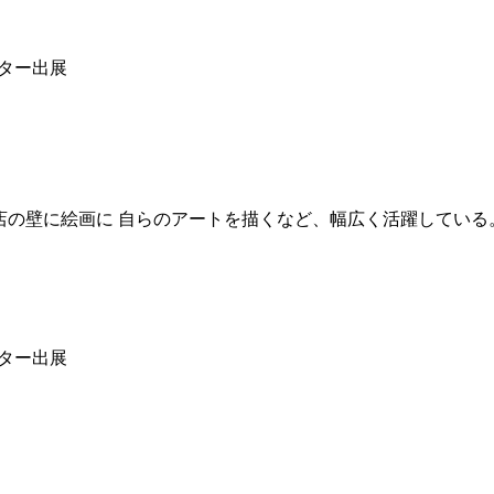
ェスター出展
店の壁に絵画に 自らのアートを描くなど、幅広く活躍している
ェスター出展