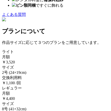
ピン類同梱
ですぐに飾れる
よくある質問
プランについて
作品サイズに応じて３つのプランをご用意しています。
ライト
月額
￥3,520
サイズ
2号
(24×19cm)
交換利用料
￥1,100 /回
レギュラー
月額
￥4,400
サイズ
8号
(41×32cm)