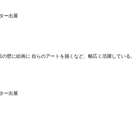
ェスター出展
店の壁に絵画に 自らのアートを描くなど、幅広く活躍している
ェスター出展