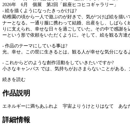
2026年 6月 個展 第2回「銀座ヒコヒコギャラリー」
- 絵を描くようになったきっかけは?
幼稚園の頃から一人で遊ぶのが好きで、気がつけば絵を描い
ナーとなる。一通り服に携わって結婚、出産をし、しばらく
りに支えられ、幸せな日々を過ごしていた。その中で感謝を
ーという形で依頼をいただくように。そして、絵を観る方達
- 作品のテーマにしている事は?
光。幸せ。この世に生きるとは。観る人が幸せな気分になる
- これからどのような創作活動をしていきたいですか?
小さなキャンバス では、気持ちがおさまらないことがある。
続きを読む
作品説明
エネルギーに満ちあふれよ 宇宙よりうけとりはなて あな
詳細情報