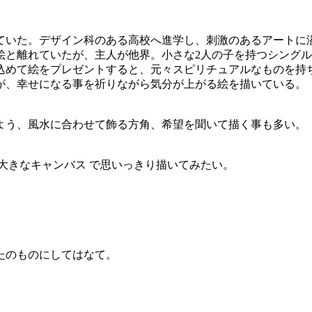
ていた。デザイン科のある高校へ進学し、刺激のあるアートに
絵と離れていたが、主人が他界。小さな2人の子を持つシング
込めて絵をプレゼントすると、元々スピリチュアルなものを持
が、幸せになる事を祈りながら気分が上がる絵を描いている。
よう、風水に合わせて飾る方角、希望を聞いて描く事も多い。
大きなキャンバス で思いっきり描いてみたい。
たのものにしてはなて。