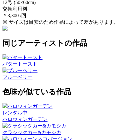
12号
(50×60cm)
交換利用料
￥3,300 /回
※ サイズは目安のため作品によって差があります。
同じアーティストの作品
バタートースト
ブルーベリー
色味が似ている作品
レンタル中
ハロウィンガーデン
クラシックカー&カモシカ