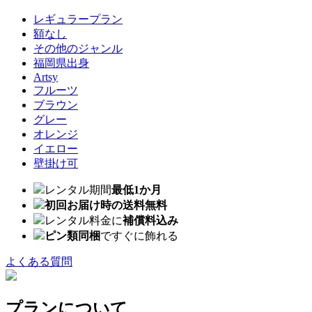
レギュラープラン
額なし
その他のジャンル
福岡県出身
Artsy
フルーツ
ブラウン
グレー
オレンジ
イエロー
壁掛け可
レンタル期間
最低1か月
初回お届け時の送料無料
レンタル料金に
補償料込み
ピン類同梱
ですぐに飾れる
よくある質問
プランについて