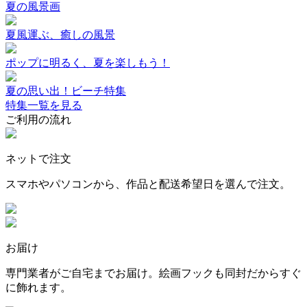
夏の風景画
夏風運ぶ、癒しの風景
ポップに明るく、夏を楽しもう！
夏の思い出！ビーチ特集
特集一覧を見る
ご利用の流れ
ネットで注文
スマホやパソコンから、作品と配送希望日を選んで注文。
お届け
専門業者がご自宅までお届け。絵画フックも同封だからすぐ
に飾れます。