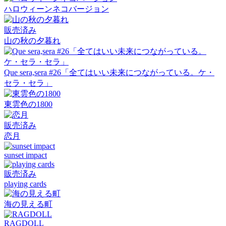
ハロウィーンネコバージョン
販売済み
山の秋の夕暮れ
Que sera,sera #26「全てはいい未来につながっている。ケ・
セラ・セラ」
東雲色の1800
販売済み
恋月
sunset impact
販売済み
playing cards
海の見える町
RAGDOLL