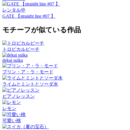
レンタル中
GATE 【straight line #07 】
モチーフが似ている作品
トロピカルビーチ
dekai suika
プリン・ア・ラ・モード
ライムとミントとソーダ水
ピアノレッスン
レモン
可愛い桃