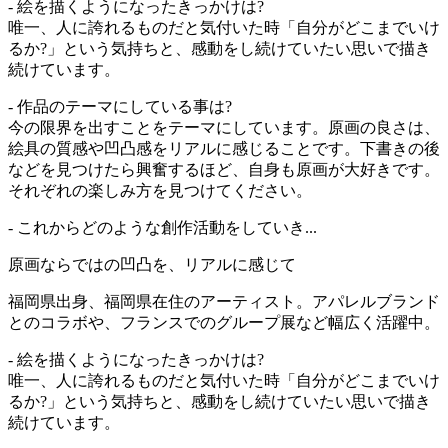
- 絵を描くようになったきっかけは?
唯一、人に誇れるものだと気付いた時「自分がどこまでいけ
るか?」という気持ちと、感動をし続けていたい思いで描き
続けています。
- 作品のテーマにしている事は?
今の限界を出すことをテーマにしています。原画の良さは、
絵具の質感や凹凸感をリアルに感じることです。下書きの後
などを見つけたら興奮するほど、自身も原画が大好きです。
それぞれの楽しみ方を見つけてください。
- これからどのような創作活動をしていき...
原画ならではの凹凸を、リアルに感じて
福岡県出身、福岡県在住のアーティスト。アパレルブランド
とのコラボや、フランスでのグループ展など幅広く活躍中。
- 絵を描くようになったきっかけは?
唯一、人に誇れるものだと気付いた時「自分がどこまでいけ
るか?」という気持ちと、感動をし続けていたい思いで描き
続けています。