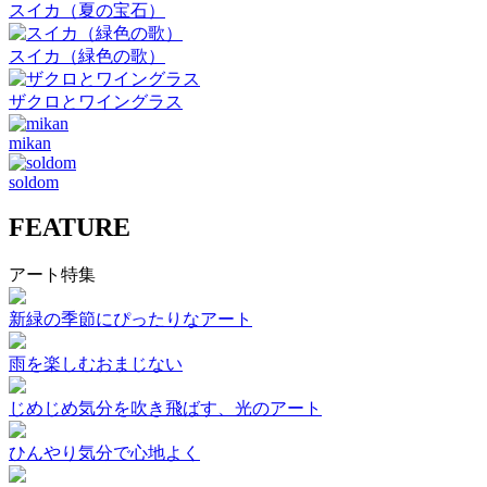
スイカ（夏の宝石）
スイカ（緑色の歌）
ザクロとワイングラス
mikan
soldom
FEATURE
アート特集
新緑の季節にぴったりなアート
雨を楽しむおまじない
じめじめ気分を吹き飛ばす、光のアート
ひんやり気分で心地よく