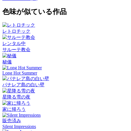
色味が似ている作品
レトロチック
レンタル中
サルーテ教会
秘儀
Long Hot Summer
パナレア島の白い壁
星降る雪の夜
家に帰ろう
販売済み
Silent Impressions