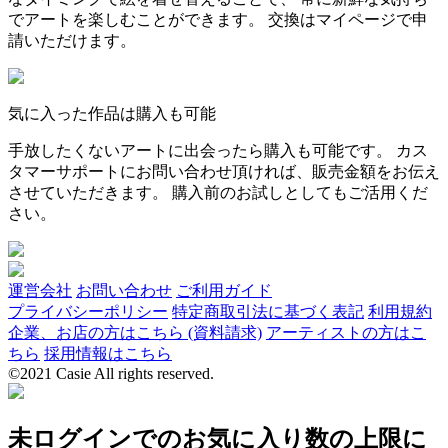
でアートを楽しむことができます。 交換はマイページで申
請いただけます。
気に入った作品は購入も可能
手放したくないアートに出会ったら購入も可能です。 カス
タマーサポートにお問い合わせ頂ければ、販売金額をお伝え
させていただきます。 購入前のお試しとしてもご活用くだ
さい。
運営会社
お問い合わせ
ご利用ガイド
プライバシーポリシー
特定商取引法に基づく表記
利用規約
企業、お店の方はこちら (資料請求)
アーティストの方はこ
ちら
採用情報はこちら
©2021 Casie All rights reserved.
未ログインでのお気に入り数の上限に