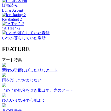
販売済み
Lunar Ascent
Ice skating 2
"A Tree" -2
いつか暮らしていた場所
FEATURE
アート特集
新緑の季節にぴったりなアート
雨を楽しむおまじない
じめじめ気分を吹き飛ばす、光のアート
ひんやり気分で心地よく
夏の風景画