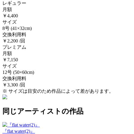
レギュラー
月額
￥4,400
サイズ
8号
(41×32cm)
交換利用料
￥2,200 /回
プレミアム
月額
￥7,150
サイズ
12号
(50×60cm)
交換利用料
￥3,300 /回
※ サイズは目安のため作品によって差があります。
同じアーティストの作品
『flat water(2)』