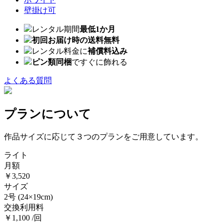
壁掛け可
レンタル期間
最低1か月
初回お届け時の送料無料
レンタル料金に
補償料込み
ピン類同梱
ですぐに飾れる
よくある質問
プランについて
作品サイズに応じて３つのプランをご用意しています。
ライト
月額
￥3,520
サイズ
2号
(24×19cm)
交換利用料
￥1,100 /回