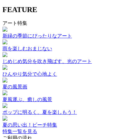
FEATURE
アート特集
新緑の季節にぴったりなアート
雨を楽しむおまじない
じめじめ気分を吹き飛ばす、光のアート
ひんやり気分で心地よく
夏の風景画
夏風運ぶ、癒しの風景
ポップに明るく、夏を楽しもう！
夏の思い出！ビーチ特集
特集一覧を見る
ご利用の流れ