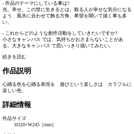
- 作品のテーマにしている事は?
光。幸せ。この世に生きるとは。観る人が幸せな気分になる
よう、風水に合わせて飾る方角、希望を聞いて描く事も多
い。
- これからどのような創作活動をしていきたいですか?
小さなキャンバス では、気持ちがおさまらないことがあ
る。大きなキャンバス で思いっきり描いてみたい。
続きを読む
作品説明
心踊る色を心踊る表現を 遊びという楽しさは カラフルに
楽しい色。
詳細情報
作品サイズ
H320×W245［mm］