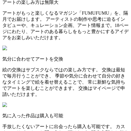
アートの楽しみ方は無限大
アートがもっと楽しくなるマガジン「FUMUFUMU」を、隔
月でお届けします。 アーティストの制作や思考に迫るイン
タビューや、キュレーション企画、アート情報まで。18ペー
ジにわたり、アートのある暮らしをもっと豊かにするアイデ
アをお楽しみいただけます。
気分に合わせてアートを交換
絵の交換はサブスクならではの楽しみ方です。 交換は最短
で毎月行うことができ、 季節や気分に合わせて自分の好き
なタイミングで絵を着せ替えることで、 常に新鮮な気持ち
でアートを楽しむことができます。 交換はマイページで申
請いただけます。
気に入った作品は購入も可能
手放したくないアートに出会ったら購入も可能です。 カス