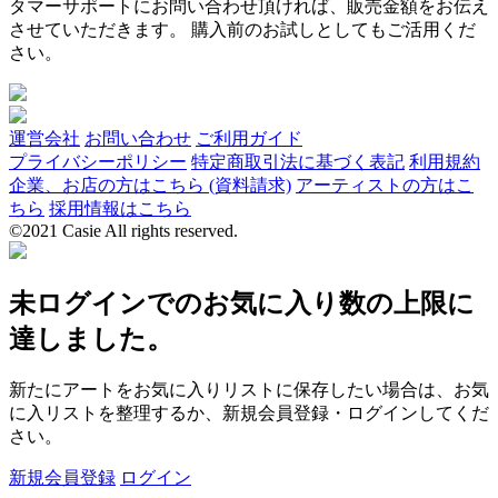
タマーサポートにお問い合わせ頂ければ、販売金額をお伝え
させていただきます。 購入前のお試しとしてもご活用くだ
さい。
運営会社
お問い合わせ
ご利用ガイド
プライバシーポリシー
特定商取引法に基づく表記
利用規約
企業、お店の方はこちら (資料請求)
アーティストの方はこ
ちら
採用情報はこちら
©2021 Casie All rights reserved.
未ログインでのお気に入り数の上限に
達しました。
新たにアートをお気に入りリストに保存したい場合は、お気
に入リストを整理するか、新規会員登録・ログインしてくだ
さい。
新規会員登録
ログイン