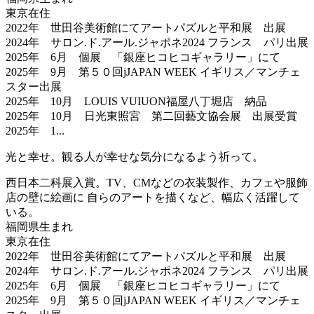
東京在住
2022年 世田谷美術館にてアートパズルと平和展 出展
2024年 サロン.ド.アール.ジャポネ2024 フランス パリ出展
2025年 6月 個展 「銀座ヒコヒコギャラリー」にて
2025年 9月 第５０回jJAPAN WEEK イギリス／マンチェ
スター出展
2025年 10月 LOUIS VUIUON福屋八丁堀店 納品
2025年 10月 日光東照宮 第二回藝文協会展 出展受賞
2025年 1...
光と幸せ。観る人が幸せな気分になるよう祈って。
西日本二科展入賞。TV、CMなどの衣装製作、カフェや服飾
店の壁に絵画に 自らのアートを描くなど、幅広く活躍して
いる。
福岡県生まれ
東京在住
2022年 世田谷美術館にてアートパズルと平和展 出展
2024年 サロン.ド.アール.ジャポネ2024 フランス パリ出展
2025年 6月 個展 「銀座ヒコヒコギャラリー」にて
2025年 9月 第５０回jJAPAN WEEK イギリス／マンチェ