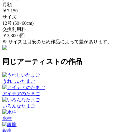
月額
￥7,150
サイズ
12号
(50×60cm)
交換利用料
￥3,300 /回
※ サイズは目安のため作品によって差があります。
同じアーティストの作品
うれしいたまご
アイデアのたまご
いろんなたまご
水柱
銀龍