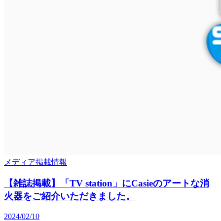
メディア掲載情報
【雑誌掲載】「TV station」にCasieのアートな消
火器をご紹介いただきました。
2024/02/10