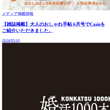
メディア掲載情報
【雑誌掲載】大人のおしゃれ手帖 6月号でCasieを
ご紹介いただきました。
2024/05/10