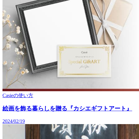
Casieの使い方
絵画を飾る暮らしを贈る『カシエギフトアート』
2024/02/19