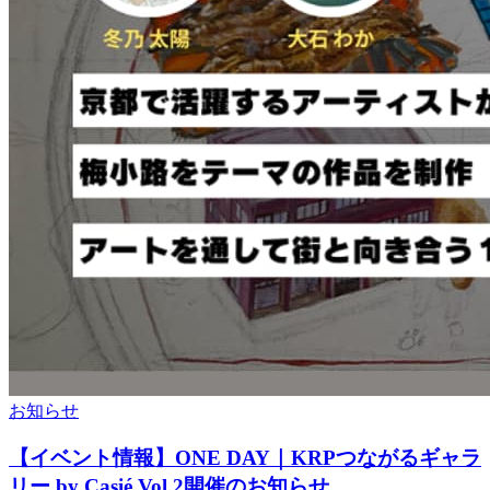
お知らせ
【イベント情報】ONE DAY｜KRPつながるギャラ
リー by Casié Vol.2開催のお知らせ