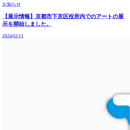
お知らせ
【展示情報】京都市下京区役所内でのアートの展
示を開始しました。
2024/02/13