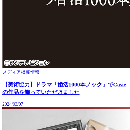
メディア掲載情報
【美術協力】ドラマ「婚活1000本ノック」でCasie
の作品を飾っていただきました
2024/03/07