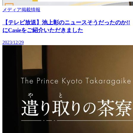
メディア掲載情報
【テレビ放送】池上彰のニュースそうだったのか!!
にCasieをご紹介いただきました
2023/12/29