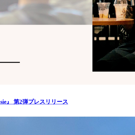
 & Casie』 第2弾プレスリリース