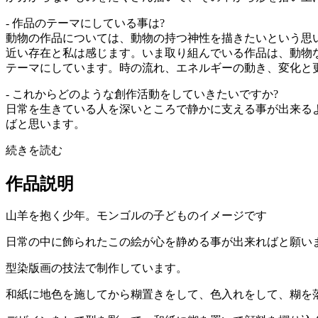
- 作品のテーマにしている事は?
動物の作品については、動物の持つ神性を描きたいという思
近い存在と私は感じます。いま取り組んでいる作品は、動物
テーマにしています。時の流れ、エネルギーの動き、変化と
- これからどのような創作活動をしていきたいですか?
日常を生きている人を深いところで静かに支える事が出来る
ばと思います。
続きを読む
作品説明
山羊を抱く少年。モンゴルの子どものイメージです
日常の中に飾られたこの絵が心を静める事が出来ればと願い
型染版画の技法で制作しています。
和紙に地色を施してから糊置きをして、色入れをして、糊を