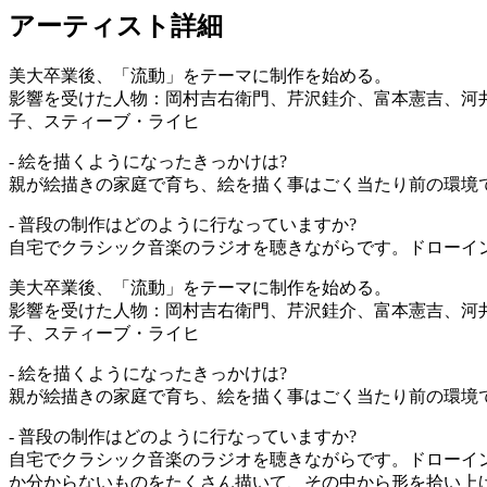
アーティスト詳細
美大卒業後、「流動」をテーマに制作を始める。
影響を受けた人物：岡村吉右衛門、芹沢銈介、富本憲吉、河
子、スティーブ・ライヒ
- 絵を描くようになったきっかけは?
親が絵描きの家庭で育ち、絵を描く事はごく当たり前の環境
- 普段の制作はどのように行なっていますか?
自宅でクラシック音楽のラジオを聴きながらです。ドローイン
美大卒業後、「流動」をテーマに制作を始める。
影響を受けた人物：岡村吉右衛門、芹沢銈介、富本憲吉、河
子、スティーブ・ライヒ
- 絵を描くようになったきっかけは?
親が絵描きの家庭で育ち、絵を描く事はごく当たり前の環境
- 普段の制作はどのように行なっていますか?
自宅でクラシック音楽のラジオを聴きながらです。ドローイ
か分からないものをたくさん描いて、その中から形を拾い上