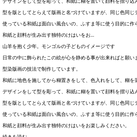
デザインをして型を彫って、和紙に糊を置いて顔料を摺り込
型を版としてとらえて版画と名づけていますが、同じ色同じ
使っている和紙は面白い風合いの、ふすま等に使う目的に作
和紙と顔料が生み出す独特のけはいをお...
山羊を抱く少年。モンゴルの子どものイメージです
日常の中に飾られたこの絵が心を静める事が出来ればと願い
型染版画の技法で制作しています。
和紙に地色を施してから糊置きをして、色入れをして、糊を
デザインをして型を彫って、和紙に糊を置いて顔料を摺り込
型を版としてとらえて版画と名づけていますが、同じ色同じ
使っている和紙は面白い風合いの、ふすま等に使う目的に作
和紙と顔料が生み出す独特のけはいをお楽しみください。
続きを読む