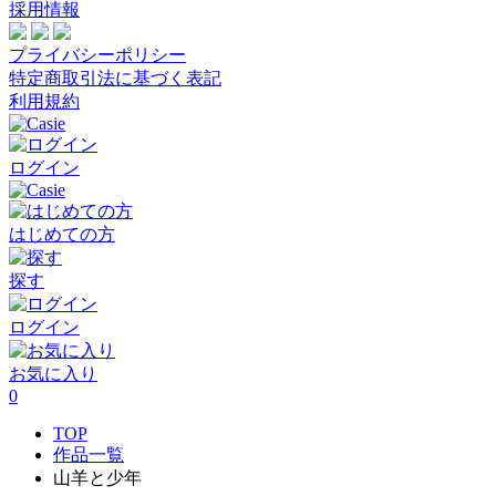
採用情報
プライバシーポリシー
特定商取引法に基づく表記
利用規約
ログイン
はじめての方
探す
ログイン
お気に入り
0
TOP
作品一覧
山羊と少年