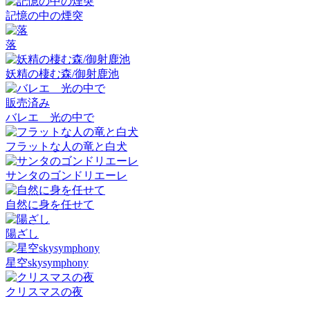
記憶の中の煙突
落
妖精の棲む森/御射鹿池
販売済み
バレエ 光の中で
フラットな人の竜と白犬
サンタのゴンドリエーレ
自然に身を任せて
陽ざし
星空skysymphony
クリスマスの夜