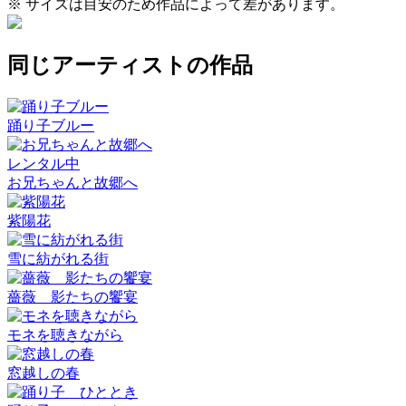
※ サイズは目安のため作品によって差があります。
同じアーティストの作品
踊り子ブルー
レンタル中
お兄ちゃんと故郷へ
紫陽花
雪に紡がれる街
薔薇 影たちの饗宴
モネを聴きながら
窓越しの春