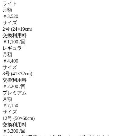
ライト
月額
￥3,520
サイズ
2号
(24×19cm)
交換利用料
￥1,100 /回
レギュラー
月額
￥4,400
サイズ
8号
(41×32cm)
交換利用料
￥2,200 /回
プレミアム
月額
￥7,150
サイズ
12号
(50×60cm)
交換利用料
￥3,300 /回