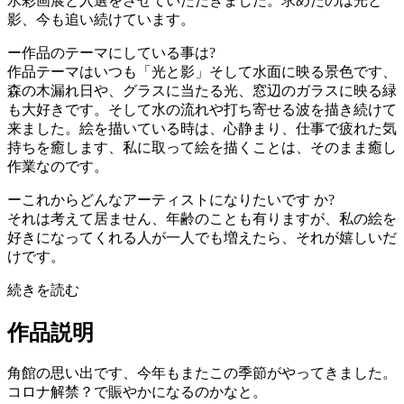
水彩画展と入選をさせていただきました。求めたのは光と
影、今も追い続けています。
ー作品のテーマにしている事は?
作品テーマはいつも「光と影」そして水面に映る景色です、
森の木漏れ日や、グラスに当たる光、窓辺のガラスに映る緑
も大好きです。そして水の流れや打ち寄せる波を描き続けて
来ました。絵を描いている時は、心静まり、仕事で疲れた気
持ちを癒します、私に取って絵を描くことは、そのまま癒し
作業なのです。
ーこれからどんなアーティストになりたいです か?
それは考えて居ません、年齢のことも有りますが、私の絵を
好きになってくれる人が一人でも増えたら、それが嬉しいだ
けです。
続きを読む
作品説明
角館の思い出です、今年もまたこの季節がやってきました。
コロナ解禁？で賑やかになるのかなと。