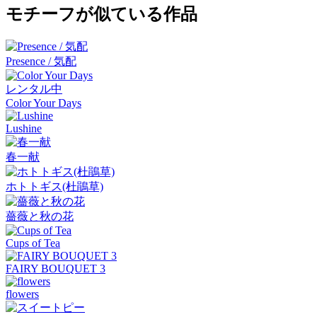
モチーフが似ている作品
Presence / 気配
レンタル中
Color Your Days
Lushine
春一献
ホトトギス(杜鵑草)
薔薇と秋の花
Cups of Tea
FAIRY BOUQUET 3
flowers