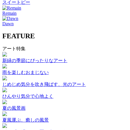
スイートピー
Remain
Dawn
FEATURE
アート特集
新緑の季節にぴったりなアート
雨を楽しむおまじない
じめじめ気分を吹き飛ばす、光のアート
ひんやり気分で心地よく
夏の風景画
夏風運ぶ、癒しの風景