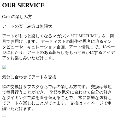
OUR SERVICE
Casieの楽しみ方
アートの楽しみ方は無限大
アートがもっと楽しくなるマガジン「FUMUFUMU」を、隔
月でお届けします。 アーティストの制作や思考に迫るイン
タビューや、キュレーション企画、アート情報まで。18ペー
ジにわたり、アートのある暮らしをもっと豊かにするアイデ
アをお楽しみいただけます。
気分に合わせてアートを交換
絵の交換はサブスクならではの楽しみ方です。 交換は最短
で毎月行うことができ、 季節や気分に合わせて自分の好き
なタイミングで絵を着せ替えることで、 常に新鮮な気持ち
でアートを楽しむことができます。 交換はマイページで申
請いただけます。