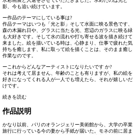
水彩画展と入選をさせていただきました。求めたのは光と
影、今も追い続けています。
ー作品のテーマにしている事は?
作品テーマはいつも「光と影」そして水面に映る景色です、
森の木漏れ日や、グラスに当たる光、窓辺のガラスに映る緑
も大好きです。そして水の流れや打ち寄せる波を描き続けて
来ました。絵を描いている時は、心静まり、仕事で疲れた気
持ちを癒します、私に取って絵を描くことは、そのまま癒し
作業なのです。
ーこれからどんなアーティストになりたいです か?
それは考えて居ません、年齢のことも有りますが、私の絵を
好きになってくれる人が一人でも増えたら、それが嬉しいだ
けです。
続きを読む
作品説明
かなり以前、パリのオランジェリー美術館から、大学の卒業
旅行に行っている今の妻から手紙が届いた。モネの前に居ま