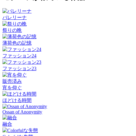
バレリーナ
祭りの晩
薄荷色の記憶
ファッション24
ファッション23
販売済み
宵を仰ぐ
ほどける時間
Ossan of Anonymity
融合