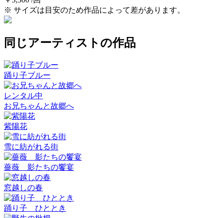
※ サイズは目安のため作品によって差があります。
同じアーティストの作品
踊り子ブルー
レンタル中
お兄ちゃんと故郷へ
紫陽花
雪に紡がれる街
薔薇 影たちの饗宴
窓越しの春
踊り子 ひととき