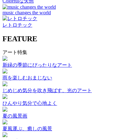
Colorfulな失態
music changes the world
レトロチック
FEATURE
アート特集
新緑の季節にぴったりなアート
雨を楽しむおまじない
じめじめ気分を吹き飛ばす、光のアート
ひんやり気分で心地よく
夏の風景画
夏風運ぶ、癒しの風景