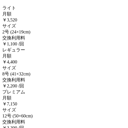
ライト
月額
￥3,520
サイズ
2号
(24×19cm)
交換利用料
￥1,100 /回
レギュラー
月額
￥4,400
サイズ
8号
(41×32cm)
交換利用料
￥2,200 /回
プレミアム
月額
￥7,150
サイズ
12号
(50×60cm)
交換利用料
￥3,300 /回