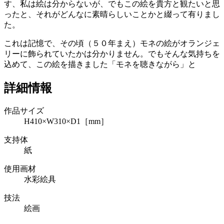
す、私は絵は分からないが、でもこの絵を貴方と観たいと思
ったと、それがどんなに素晴らしいことかと綴って有りまし
た。
これは記憶で、その頃（５０年まえ）モネの絵がオランジェ
リーに飾られていたかは分かりません。でもそんな気持ちを
込めて、この絵を描きました「モネを聴きながら」と
詳細情報
作品サイズ
H410×W310×D1［mm］
支持体
紙
使用画材
水彩絵具
技法
絵画