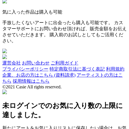
気に入った作品は購入も可能
手放したくないアートに出会ったら購入も可能です。 カス
タマーサポートにお問い合わせ頂ければ、販売金額をお伝え
させていただきます。 購入前のお試しとしてもご活用くだ
さい。
運営会社
お問い合わせ
ご利用ガイド
プライバシーポリシー
特定商取引法に基づく表記
利用規約
企業、お店の方はこちら (資料請求)
アーティストの方はこ
ちら
採用情報はこちら
©2021 Casie All rights reserved.
未ログインでのお気に入り数の上限に
達しました。
新たにアートをお気に入りリストに保存したい場合は、お気