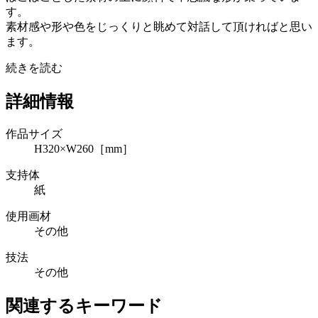
す。
素材感や形や色をじっくりと眺めて対話して頂ければと思い
ます。
続きを読む
詳細情報
作品サイズ
H320×W260［mm］
支持体
紙
使用画材
その他
技法
その他
関連するキーワード