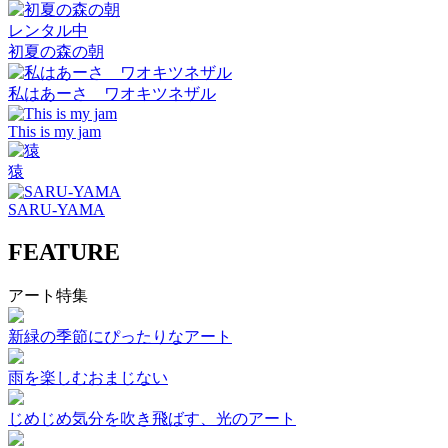
レンタル中
初夏の森の朝
私はあーさ ワオキツネザル
This is my jam
猿
SARU-YAMA
FEATURE
アート特集
新緑の季節にぴったりなアート
雨を楽しむおまじない
じめじめ気分を吹き飛ばす、光のアート