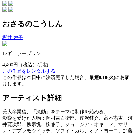
おさるのこうしん
櫻井 智子
レギュラープラン
4,400円
（税込）/月額
この作品をレンタルする
この作品は本日中に決済完了した場合、
最短8/18(火)
にお届
けします。
アーティスト詳細
美大卒業後、「流動」をテーマに制作を始める。
影響を受けた人物：岡村吉右衛門、芹沢銈介、富本憲吉、河
井寛次郎、柳宗悦、柳兼子、ジョージア・オキーフ、マリー
ナ・アブラモヴィッチ、ソフィ・カル、オノ・ヨーコ、加藤