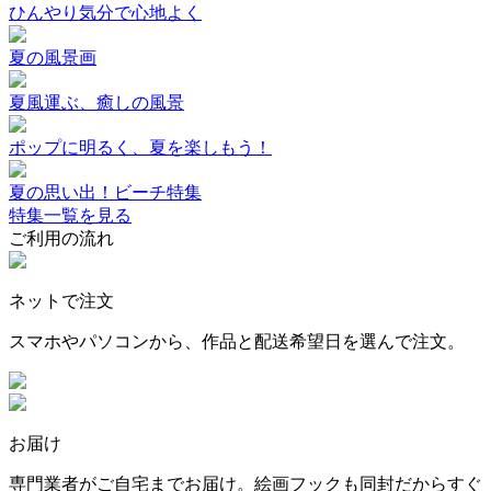
ひんやり気分で心地よく
夏の風景画
夏風運ぶ、癒しの風景
ポップに明るく、夏を楽しもう！
夏の思い出！ビーチ特集
特集一覧を見る
ご利用の流れ
ネットで注文
スマホやパソコンから、作品と配送希望日を選んで注文。
お届け
専門業者がご自宅までお届け。絵画フックも同封だからすぐ