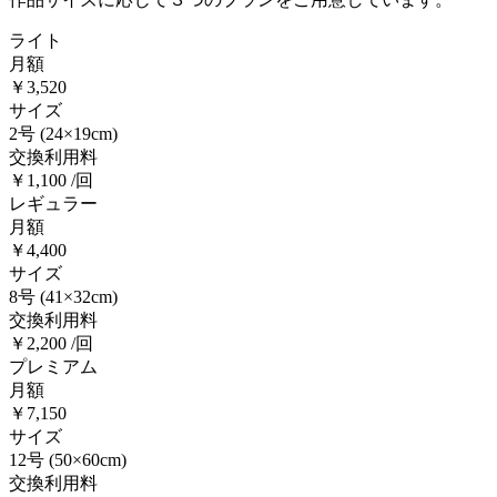
ライト
月額
￥3,520
サイズ
2号
(24×19cm)
交換利用料
￥1,100 /回
レギュラー
月額
￥4,400
サイズ
8号
(41×32cm)
交換利用料
￥2,200 /回
プレミアム
月額
￥7,150
サイズ
12号
(50×60cm)
交換利用料