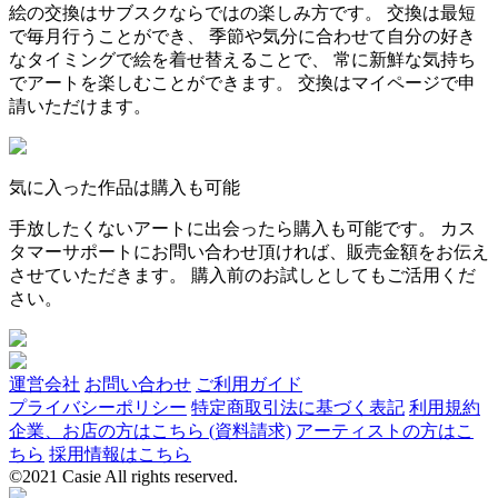
絵の交換はサブスクならではの楽しみ方です。 交換は最短
で毎月行うことができ、 季節や気分に合わせて自分の好き
なタイミングで絵を着せ替えることで、 常に新鮮な気持ち
でアートを楽しむことができます。 交換はマイページで申
請いただけます。
気に入った作品は購入も可能
手放したくないアートに出会ったら購入も可能です。 カス
タマーサポートにお問い合わせ頂ければ、販売金額をお伝え
させていただきます。 購入前のお試しとしてもご活用くだ
さい。
運営会社
お問い合わせ
ご利用ガイド
プライバシーポリシー
特定商取引法に基づく表記
利用規約
企業、お店の方はこちら (資料請求)
アーティストの方はこ
ちら
採用情報はこちら
©2021 Casie All rights reserved.