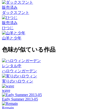
販売済み
ダックスフント
販売済み
ひつじ
山羊と少年
色味が似ている作品
レンタル中
ハロウィンガーデン
実りのハロウィン
wave
Early Summer 2013-05
Remain