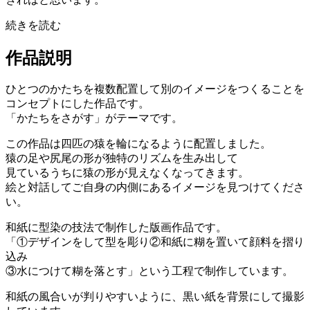
続きを読む
作品説明
ひとつのかたちを複数配置して別のイメージをつくることを
コンセプトにした作品です。
「かたちをさがす」がテーマです。
この作品は四匹の猿を輪になるように配置しました。
猿の足や尻尾の形が独特のリズムを生み出して
見ているうちに猿の形が見えなくなってきます。
絵と対話してご自身の内側にあるイメージを見つけてくださ
い。
和紙に型染の技法で制作した版画作品です。
「①デザインをして型を彫り②和紙に糊を置いて顔料を摺り
込み
③水につけて糊を落とす」という工程で制作しています。
和紙の風合いが判りやすいように、黒い紙を背景にして撮影