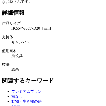
なお猿さんです。
詳細情報
作品サイズ
H655×W655×D20［mm］
支持体
キャンバス
使用画材
油絵具
技法
絵画
関連するキーワード
プレミアムプラン
額なし
動物・生き物の絵