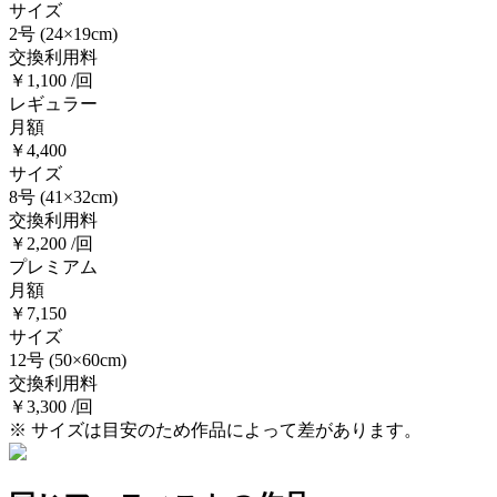
サイズ
2号
(24×19cm)
交換利用料
￥1,100 /回
レギュラー
月額
￥4,400
サイズ
8号
(41×32cm)
交換利用料
￥2,200 /回
プレミアム
月額
￥7,150
サイズ
12号
(50×60cm)
交換利用料
￥3,300 /回
※ サイズは目安のため作品によって差があります。