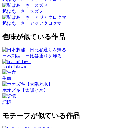
私はあーさ スズメ
私はあーさ アジアクロクマ
色味が似ている作品
日本刺繍 日比谷通りを帰る
boat of dawn
生命
ホオズキ【太陽と水】
記憶
モチーフが似ている作品