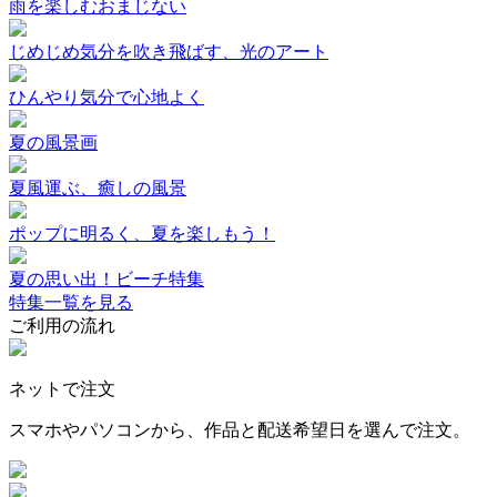
雨を楽しむおまじない
じめじめ気分を吹き飛ばす、光のアート
ひんやり気分で心地よく
夏の風景画
夏風運ぶ、癒しの風景
ポップに明るく、夏を楽しもう！
夏の思い出！ビーチ特集
特集一覧を見る
ご利用の流れ
ネットで注文
スマホやパソコンから、作品と配送希望日を選んで注文。