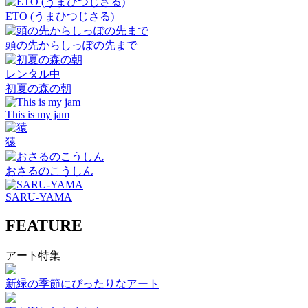
ETO (うまひつじさる)
頭の先からしっぽの先まで
レンタル中
初夏の森の朝
This is my jam
猿
おさるのこうしん
SARU-YAMA
FEATURE
アート特集
新緑の季節にぴったりなアート