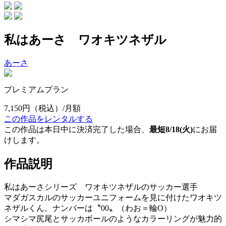
私はあーさ ワオキツネザル
あーさ
プレミアムプラン
7,150円
（税込）/月額
この作品をレンタルする
この作品は本日中に決済完了した場合、
最短8/18(火)
にお届
けします。
作品説明
私はあーさシリーズ ワオキツネザルのサッカー選手
マダガスカルのサッカーユニフォームを見に付けたワオキツ
ネザルくん。ナンバーは〝00〟（わお＝輪O）
シマシマ尻尾とサッカボールのようなカラーリングが魅力的