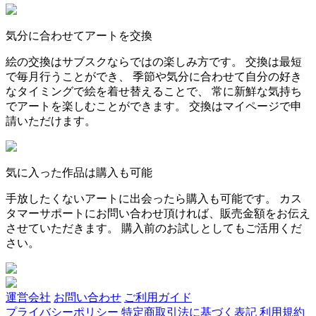
気分に合わせてアートを交換
絵の交換はサブスクならではの楽しみ方です。 交換は最短
で毎月行うことができ、 季節や気分に合わせて自分の好き
なタイミングで絵を着せ替えることで、 常に新鮮な気持ち
でアートを楽しむことができます。 交換はマイページで申
請いただけます。
気に入った作品は購入も可能
手放したくないアートに出会ったら購入も可能です。 カス
タマーサポートにお問い合わせ頂ければ、販売金額をお伝え
させていただきます。 購入前のお試しとしてもご活用くだ
さい。
運営会社
お問い合わせ
ご利用ガイド
プライバシーポリシー
特定商取引法に基づく表記
利用規約