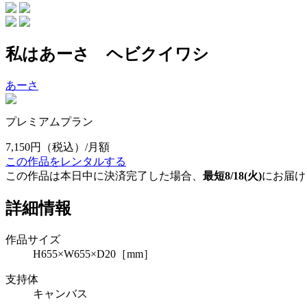
私はあーさ ヘビクイワシ
あーさ
プレミアムプラン
7,150円
（税込）/月額
この作品をレンタルする
この作品は本日中に決済完了した場合、
最短8/18(火)
にお届け
詳細情報
作品サイズ
H655×W655×D20［mm］
支持体
キャンバス