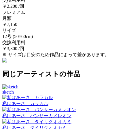
交換利用料
￥2,200 /回
プレミアム
月額
￥7,150
サイズ
12号
(50×60cm)
交換利用料
￥3,300 /回
※ サイズは目安のため作品によって差があります。
同じアーティストの作品
sketch
私はあーさ カラカル
私はあーさ パンサーカメレオン
私はあーさ タイリクオオカミ