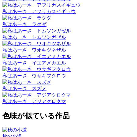
私はあーさ アフリカスイギュウ
私はあーさ ラクダ
私はあーさ トムソンガゼル
私はあーさ ワオキツネザル
私はあーさ イエアメカエル
私はあーさ ウサギフクロウ
私はあーさ スズメ
私はあーさ アジアクロクマ
色味が似ている作品
秋の小道