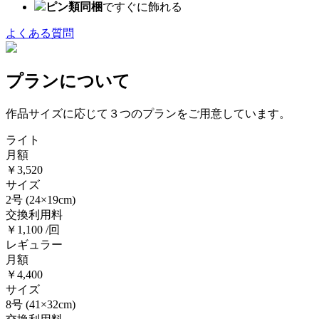
ピン類同梱
ですぐに飾れる
よくある質問
プランについて
作品サイズに応じて３つのプランをご用意しています。
ライト
月額
￥3,520
サイズ
2号
(24×19cm)
交換利用料
￥1,100 /回
レギュラー
月額
￥4,400
サイズ
8号
(41×32cm)