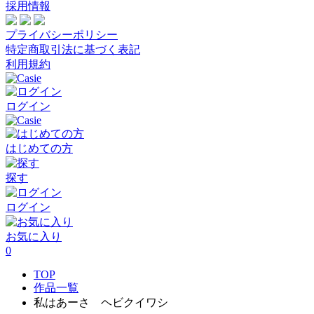
採用情報
プライバシーポリシー
特定商取引法に基づく表記
利用規約
ログイン
はじめての方
探す
ログイン
お気に入り
0
TOP
作品一覧
私はあーさ ヘビクイワシ