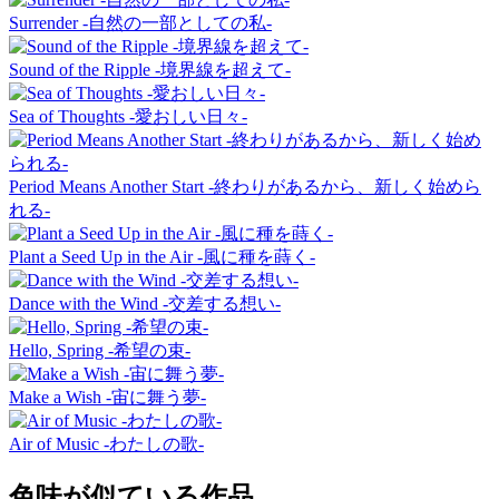
Surrender -自然の一部としての私-
Sound of the Ripple -境界線を超えて-
Sea of Thoughts -愛おしい日々-
Period Means Another Start -終わりがあるから、新しく始めら
れる-
Plant a Seed Up in the Air -風に種を蒔く-
Dance with the Wind -交差する想い-
Hello, Spring -希望の束-
Make a Wish -宙に舞う夢-
Air of Music -わたしの歌-
色味が似ている作品