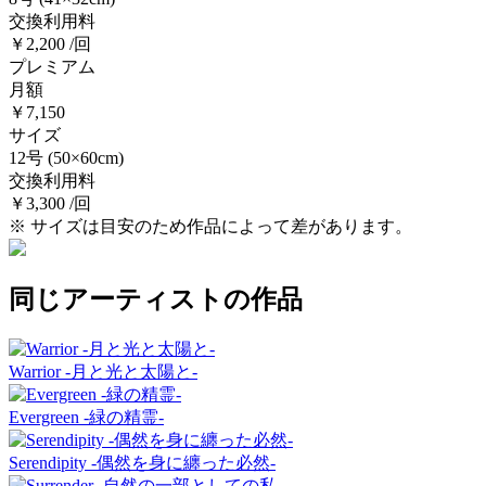
交換利用料
￥2,200 /回
プレミアム
月額
￥7,150
サイズ
12号
(50×60cm)
交換利用料
￥3,300 /回
※ サイズは目安のため作品によって差があります。
同じアーティストの作品
Warrior -月と光と太陽と-
Evergreen -緑の精霊-
Serendipity -偶然を身に纏った必然-