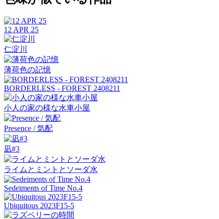
12 APR 25
仁淀川
薄荷色の記憶
BORDERLESS - FOREST 2408211
小人の家の様な水車小屋
Presence / 気配
凪#3
ライムとミントとソーダ水
Sedeiments of Time No.4
Ubiquitous 2023F15-5