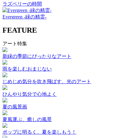
ラズベリーの時間
Evergreen -緑の精霊-
FEATURE
アート特集
新緑の季節にぴったりなアート
雨を楽しむおまじない
じめじめ気分を吹き飛ばす、光のアート
ひんやり気分で心地よく
夏の風景画
夏風運ぶ、癒しの風景
ポップに明るく、夏を楽しもう！