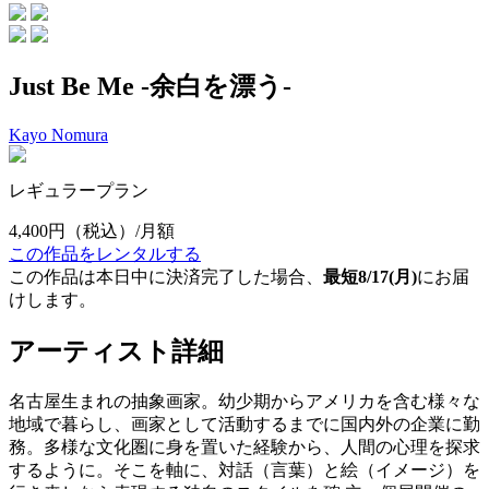
Just Be Me -余白を漂う-
Kayo Nomura
レギュラープラン
4,400円
（税込）/月額
この作品をレンタルする
この作品は本日中に決済完了した場合、
最短8/17(月)
にお届
けします。
アーティスト詳細
名古屋生まれの抽象画家。幼少期からアメリカを含む様々な
地域で暮らし、画家として活動するまでに国内外の企業に勤
務。多様な文化圏に身を置いた経験から、人間の心理を探求
するように。そこを軸に、対話（言葉）と絵（イメージ）を