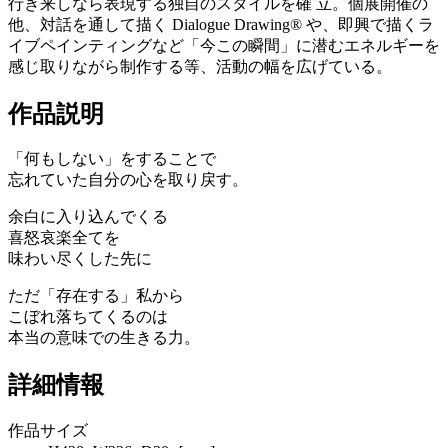
行き来しなら表現する独自のスタイルを確 立。個展開催の
他、対話を通して描く Dialogue Drawing® や、即興で描くラ
イブペインティングなど「今この瞬間」に潜むエネルギーを
感じ取りながら制作する等、活動の幅を広げている。
作品説明
「何もしない」をすることで
忘れていた自分の心を取り戻す。
余白に入り込んでくる
喜怒哀楽全てを
味わい尽くした先に
ただ「存在する」私から
こぼれ落ちてくるのは
本当の意味での生きる力。
詳細情報
作品サイズ