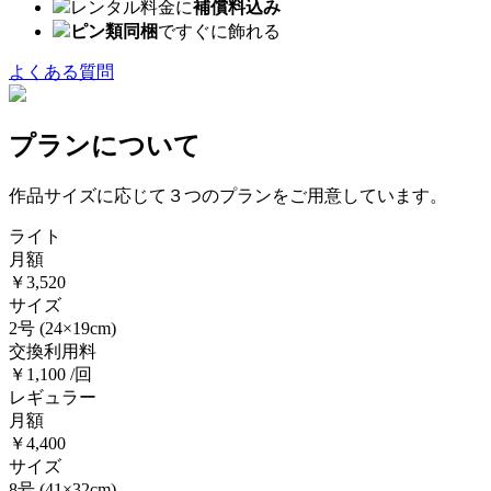
レンタル料金に
補償料込み
ピン類同梱
ですぐに飾れる
よくある質問
プランについて
作品サイズに応じて３つのプランをご用意しています。
ライト
月額
￥3,520
サイズ
2号
(24×19cm)
交換利用料
￥1,100 /回
レギュラー
月額
￥4,400
サイズ
8号
(41×32cm)