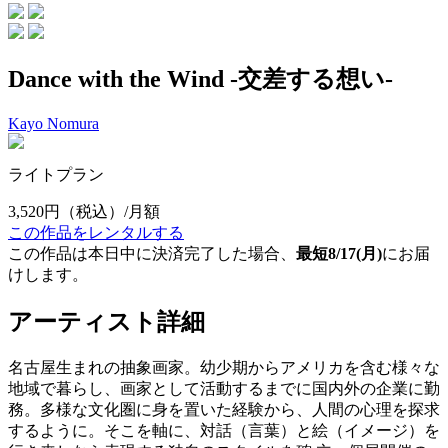
Dance with the Wind -交差する想い-
Kayo Nomura
ライトプラン
3,520円
（税込）/月額
この作品をレンタルする
この作品は本日中に決済完了した場合、
最短8/17(月)
にお届
けします。
アーティスト詳細
名古屋生まれの抽象画家。幼少期からアメリカを含む様々な
地域で暮らし、画家として活動するまでに国内外の企業に勤
務。多様な文化圏に身を置いた経験から、人間の心理を探求
するように。そこを軸に、対話（言葉）と絵（イメージ）を