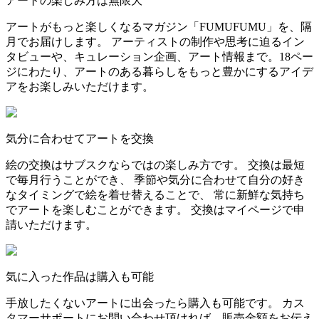
アートの楽しみ方は無限大
アートがもっと楽しくなるマガジン「FUMUFUMU」を、隔
月でお届けします。 アーティストの制作や思考に迫るイン
タビューや、キュレーション企画、アート情報まで。18ペー
ジにわたり、アートのある暮らしをもっと豊かにするアイデ
アをお楽しみいただけます。
気分に合わせてアートを交換
絵の交換はサブスクならではの楽しみ方です。 交換は最短
で毎月行うことができ、 季節や気分に合わせて自分の好き
なタイミングで絵を着せ替えることで、 常に新鮮な気持ち
でアートを楽しむことができます。 交換はマイページで申
請いただけます。
気に入った作品は購入も可能
手放したくないアートに出会ったら購入も可能です。 カス
タマーサポートにお問い合わせ頂ければ、販売金額をお伝え