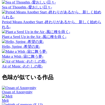
Sea of Thoughts -愛おしい日々-
Period Means Another Start -終わりがあるから、新しく始めら
れる-
Plant a Seed Up in the Air -風に種を蒔く-
Hello, Spring -希望の束-
Make a Wish -宙に舞う夢-
Air of Music -わたしの歌-
色味が似ている作品
Ossan of Anonymity
Melt