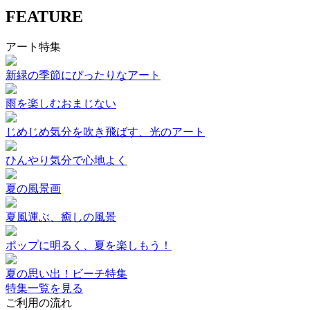
FEATURE
アート特集
新緑の季節にぴったりなアート
雨を楽しむおまじない
じめじめ気分を吹き飛ばす、光のアート
ひんやり気分で心地よく
夏の風景画
夏風運ぶ、癒しの風景
ポップに明るく、夏を楽しもう！
夏の思い出！ビーチ特集
特集一覧を見る
ご利用の流れ