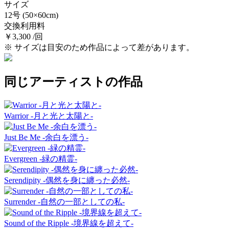
サイズ
12号
(50×60cm)
交換利用料
￥3,300 /回
※ サイズは目安のため作品によって差があります。
同じアーティストの作品
Warrior -月と光と太陽と-
Just Be Me -余白を漂う-
Evergreen -緑の精霊-
Serendipity -偶然を身に纏った必然-
Surrender -自然の一部としての私-
Sound of the Ripple -境界線を超えて-