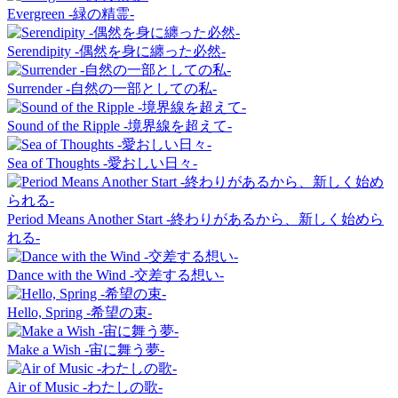
Evergreen -緑の精霊-
Serendipity -偶然を身に纏った必然-
Surrender -自然の一部としての私-
Sound of the Ripple -境界線を超えて-
Sea of Thoughts -愛おしい日々-
Period Means Another Start -終わりがあるから、新しく始めら
れる-
Dance with the Wind -交差する想い-
Hello, Spring -希望の束-
Make a Wish -宙に舞う夢-
Air of Music -わたしの歌-