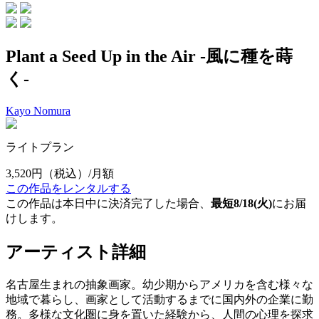
Plant a Seed Up in the Air -風に種を蒔
く-
Kayo Nomura
ライトプラン
3,520円
（税込）/月額
この作品をレンタルする
この作品は本日中に決済完了した場合、
最短8/18(火)
にお届
けします。
アーティスト詳細
名古屋生まれの抽象画家。幼少期からアメリカを含む様々な
地域で暮らし、画家として活動するまでに国内外の企業に勤
務。多様な文化圏に身を置いた経験から、人間の心理を探求