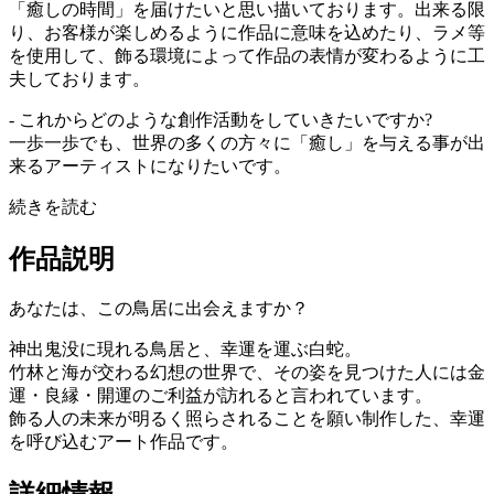
「癒しの時間」を届けたいと思い描いております。出来る限
り、お客様が楽しめるように作品に意味を込めたり、ラメ等
を使用して、飾る環境によって作品の表情が変わるように工
夫しております。
- これからどのような創作活動をしていきたいですか?
一歩一歩でも、世界の多くの方々に「癒し」を与える事が出
来るアーティストになりたいです。
続きを読む
作品説明
あなたは、この鳥居に出会えますか？
神出鬼没に現れる鳥居と、幸運を運ぶ白蛇。
竹林と海が交わる幻想の世界で、その姿を見つけた人には金
運・良縁・開運のご利益が訪れると言われています。
飾る人の未来が明るく照らされることを願い制作した、幸運
を呼び込むアート作品です。