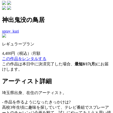
神出鬼没の鳥居
spray_kuri
レギュラープラン
4,400円
（税込）/月額
この作品をレンタルする
この作品は本日中に決済完了した場合、
最短8/17(月)
にお届
けします。
アーティスト詳細
埼玉県出身、在住のアーティスト。
- 作品を作るようになったきっかけは?
高校3年生頃に趣味を探していて、テレビ番組でスプレーア
ートのチャレンジ企画を観て、試しにやってみようと思い描