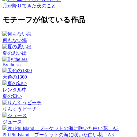
月が降りてきた夜のこと
モチーフが似ている作品
何もない海
夏の思い出
By the sea
天色の1300
レンタル中
夏の匂い
りんくうビーチ
ジュース
Phi Phi Island プーケットの海に咲いた白い花 A3