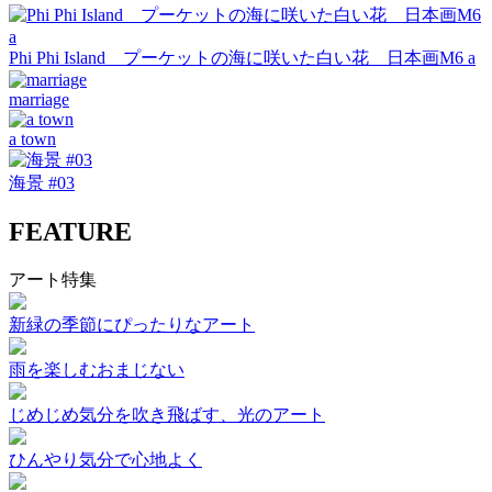
Phi Phi Island プーケットの海に咲いた白い花 日本画M6 a
marriage
a town
海景 #03
FEATURE
アート特集
新緑の季節にぴったりなアート
雨を楽しむおまじない
じめじめ気分を吹き飛ばす、光のアート
ひんやり気分で心地よく