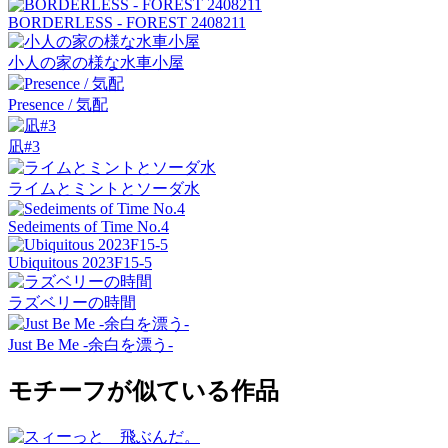
BORDERLESS - FOREST 2408211
小人の家の様な水車小屋
Presence / 気配
凪#3
ライムとミントとソーダ水
Sedeiments of Time No.4
Ubiquitous 2023F15-5
ラズベリーの時間
Just Be Me -余白を漂う-
モチーフが似ている作品