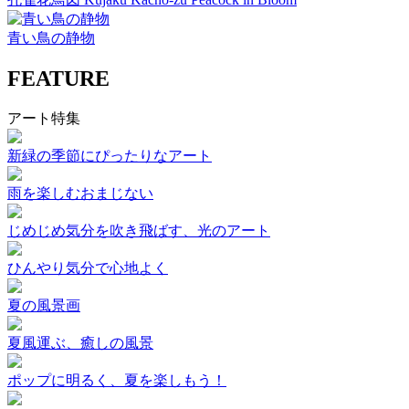
青い鳥の静物
FEATURE
アート特集
新緑の季節にぴったりなアート
雨を楽しむおまじない
じめじめ気分を吹き飛ばす、光のアート
ひんやり気分で心地よく
夏の風景画
夏風運ぶ、癒しの風景
ポップに明るく、夏を楽しもう！