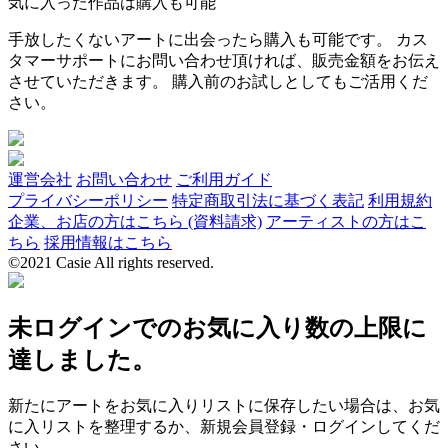
気に入った作品は購入も可能
手放したくないアートに出会ったら購入も可能です。 カス
タマーサポートにお問い合わせ頂ければ、販売金額をお伝え
させていただきます。 購入前のお試しとしてもご活用くだ
さい。
運営会社
お問い合わせ
ご利用ガイド
プライバシーポリシー
特定商取引法に基づく表記
利用規約
企業、お店の方はこちら (資料請求)
アーティストの方はこ
ちら
採用情報はこちら
©2021 Casie All rights reserved.
未ログインでのお気に入り数の上限に
達しました。
新たにアートをお気に入りリストに保存したい場合は、お気
に入リストを整理するか、新規会員登録・ログインしてくだ
さい。