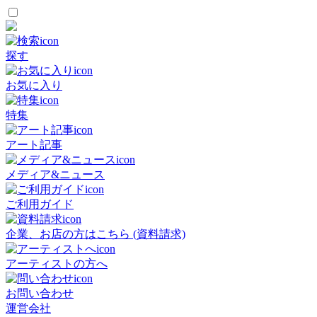
探す
お気に入り
特集
アート記事
メディア&ニュース
ご利用ガイド
企業、お店の方はこちら (資料請求)
アーティストの方へ
お問い合わせ
運営会社