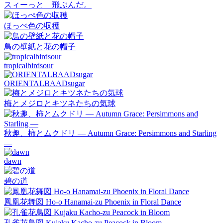
スィーっと 飛ぶんだ。
ほっぺ色の収穫
鳥の壁紙と花の帽子
tropicalbirdsour
ORIENTALBAADsugar
梅とメジロとキツネたちの気球
秋趣、柿とムクドリ ― Autumn Grace: Persimmons and Starling
―
dawn
碧の道
鳳凰花舞図 Ho-o Hanamai-zu Phoenix in Floral Dance
孔雀花鳥図 Kujaku Kacho-zu Peacock in Bloom