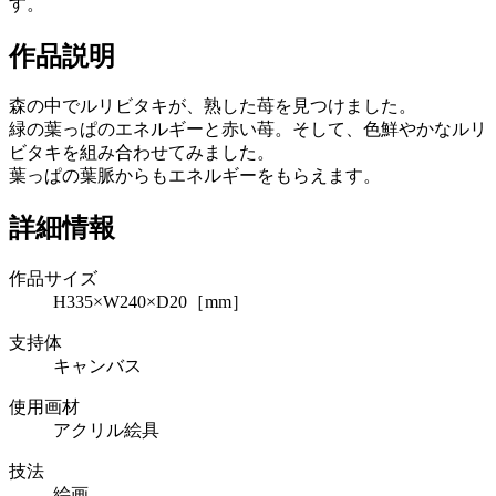
す。
作品説明
森の中でルリビタキが、熟した苺を見つけました。
緑の葉っぱのエネルギーと赤い苺。そして、色鮮やかなルリ
ビタキを組み合わせてみました。
葉っぱの葉脈からもエネルギーをもらえます。
詳細情報
作品サイズ
H335×W240×D20［mm］
支持体
キャンバス
使用画材
アクリル絵具
技法
絵画