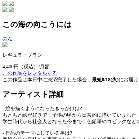
この海の向こうには
のん
レギュラープラン
4,400円
（税込）/月額
この作品をレンタルする
この作品は本日中に決済完了した場合、
最短8/18(火)
にお届け
アーティスト詳細
- 絵を描くようになったきっかけは?
もともと絵が好きで、子供の頃から日常的に描いていました
学生時代から社会人となった今まで、色鉛筆やコピックなど
- 作品のテーマにしている事は?