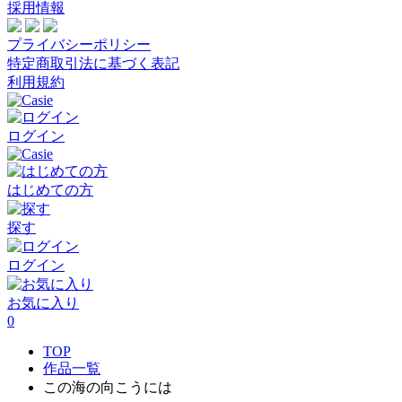
採用情報
プライバシーポリシー
特定商取引法に基づく表記
利用規約
ログイン
はじめての方
探す
ログイン
お気に入り
0
TOP
作品一覧
この海の向こうには