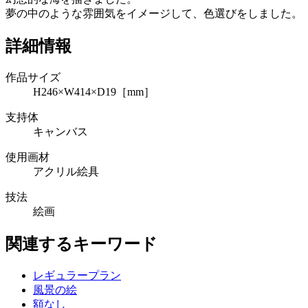
夢の中のような雰囲気をイメージして、色選びをしました。
詳細情報
作品サイズ
H246×W414×D19［mm］
支持体
キャンバス
使用画材
アクリル絵具
技法
絵画
関連するキーワード
レギュラープラン
風景の絵
額なし