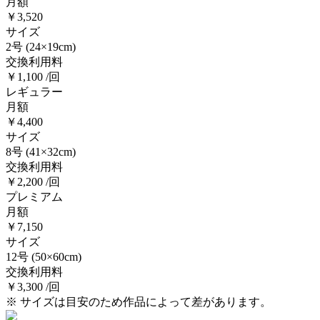
月額
￥3,520
サイズ
2号
(24×19cm)
交換利用料
￥1,100 /回
レギュラー
月額
￥4,400
サイズ
8号
(41×32cm)
交換利用料
￥2,200 /回
プレミアム
月額
￥7,150
サイズ
12号
(50×60cm)
交換利用料
￥3,300 /回
※ サイズは目安のため作品によって差があります。