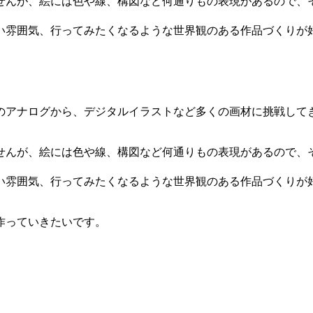
せんが、絵には色や線、構図など何通りもの表現があるので、
い雰囲気、行ってみたくなるような世界観のある作品づくりが
。
のアナログから、デジタルイラストなど多くの画材に挑戦して
せんが、絵には色や線、構図など何通りもの表現があるので、
い雰囲気、行ってみたくなるような世界観のある作品づくりが
作っていきたいです。