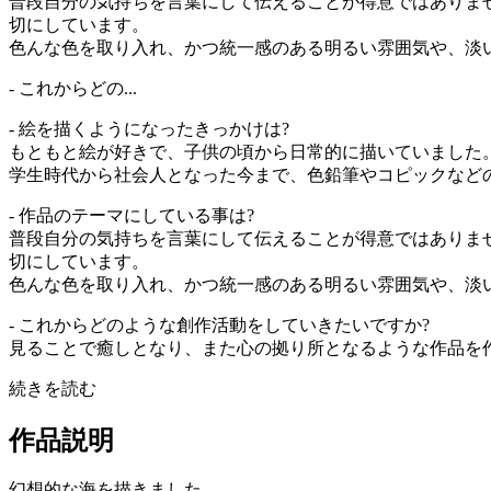
普段自分の気持ちを言葉にして伝えることが得意ではありま
切にしています。
色んな色を取り入れ、かつ統一感のある明るい雰囲気や、淡
- これからどの...
- 絵を描くようになったきっかけは?
もともと絵が好きで、子供の頃から日常的に描いていました
学生時代から社会人となった今まで、色鉛筆やコピックなど
- 作品のテーマにしている事は?
普段自分の気持ちを言葉にして伝えることが得意ではありま
切にしています。
色んな色を取り入れ、かつ統一感のある明るい雰囲気や、淡
- これからどのような創作活動をしていきたいですか?
見ることで癒しとなり、また心の拠り所となるような作品を
続きを読む
作品説明
幻想的な海を描きました。