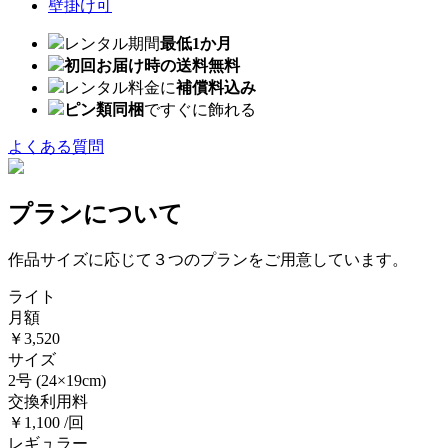
壁掛け可
レンタル期間
最低1か月
初回お届け時の送料無料
レンタル料金に
補償料込み
ピン類同梱
ですぐに飾れる
よくある質問
プランについて
作品サイズに応じて３つのプランをご用意しています。
ライト
月額
￥3,520
サイズ
2号
(24×19cm)
交換利用料
￥1,100 /回
レギュラー