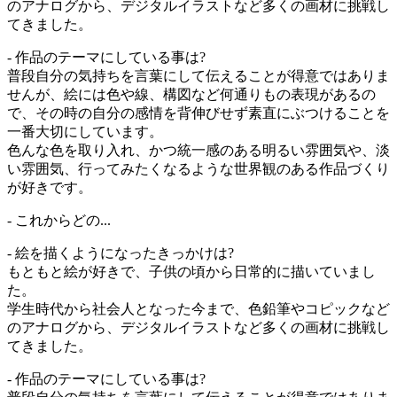
のアナログから、デジタルイラストなど多くの画材に挑戦し
てきました。
- 作品のテーマにしている事は?
普段自分の気持ちを言葉にして伝えることが得意ではありま
せんが、絵には色や線、構図など何通りもの表現があるの
で、その時の自分の感情を背伸びせず素直にぶつけることを
一番大切にしています。
色んな色を取り入れ、かつ統一感のある明るい雰囲気や、淡
い雰囲気、行ってみたくなるような世界観のある作品づくり
が好きです。
- これからどの...
- 絵を描くようになったきっかけは?
もともと絵が好きで、子供の頃から日常的に描いていまし
た。
学生時代から社会人となった今まで、色鉛筆やコピックなど
のアナログから、デジタルイラストなど多くの画材に挑戦し
てきました。
- 作品のテーマにしている事は?