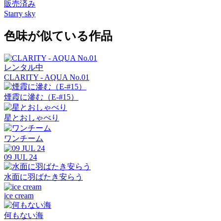
販売済み
Starry sky
色味が似ている作品
レンタル中
CLARITY - AQUA No.01
煙霞に滲む（E-#15）
星とおしゃべり
ワンチーム
09 JUL 24
水面に羽ばたき安らう
ice cream
何もない海