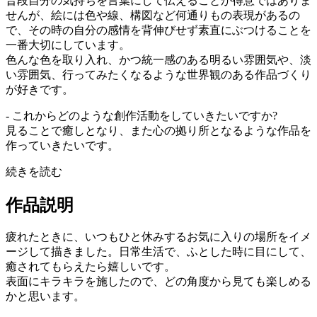
普段自分の気持ちを言葉にして伝えることが得意ではありま
せんが、絵には色や線、構図など何通りもの表現があるの
で、その時の自分の感情を背伸びせず素直にぶつけることを
一番大切にしています。
色んな色を取り入れ、かつ統一感のある明るい雰囲気や、淡
い雰囲気、行ってみたくなるような世界観のある作品づくり
が好きです。
- これからどのような創作活動をしていきたいですか?
見ることで癒しとなり、また心の拠り所となるような作品を
作っていきたいです。
続きを読む
作品説明
疲れたときに、いつもひと休みするお気に入りの場所をイメ
ージして描きました。日常生活で、ふとした時に目にして、
癒されてもらえたら嬉しいです。
表面にキラキラを施したので、どの角度から見ても楽しめる
かと思います。