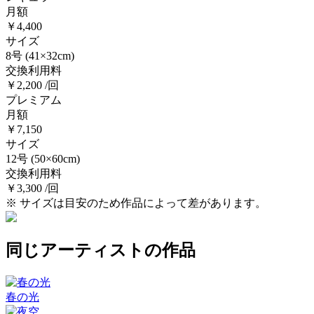
月額
￥4,400
サイズ
8号
(41×32cm)
交換利用料
￥2,200 /回
プレミアム
月額
￥7,150
サイズ
12号
(50×60cm)
交換利用料
￥3,300 /回
※ サイズは目安のため作品によって差があります。
同じアーティストの作品
春の光