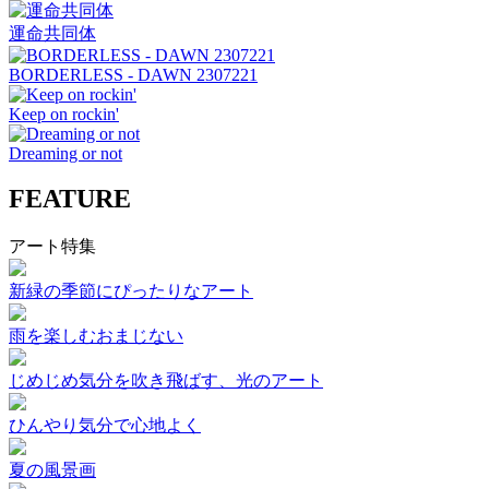
運命共同体
BORDERLESS - DAWN 2307221
Keep on rockin'
Dreaming or not
FEATURE
アート特集
新緑の季節にぴったりなアート
雨を楽しむおまじない
じめじめ気分を吹き飛ばす、光のアート
ひんやり気分で心地よく
夏の風景画