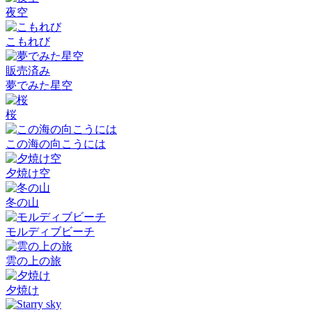
夜空
こもれび
販売済み
夢でみた星空
桜
この海の向こうには
夕焼け空
冬の山
モルディブビーチ
雲の上の旅
夕焼け