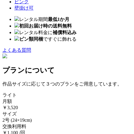
ピンク
壁掛け可
レンタル期間
最低1か月
初回お届け時の送料無料
レンタル料金に
補償料込み
ピン類同梱
ですぐに飾れる
よくある質問
プランについて
作品サイズに応じて３つのプランをご用意しています。
ライト
月額
￥3,520
サイズ
2号
(24×19cm)
交換利用料
￥1,100 /回