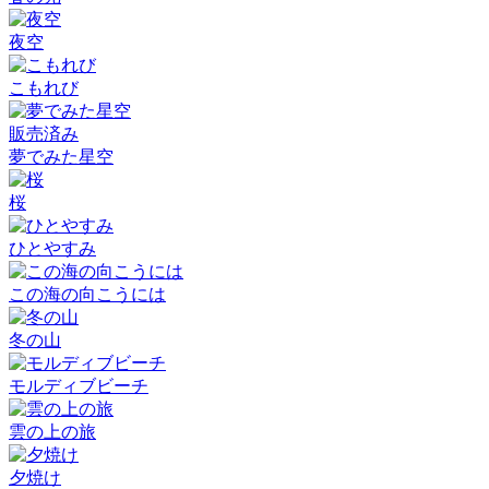
夜空
こもれび
販売済み
夢でみた星空
桜
ひとやすみ
この海の向こうには
冬の山
モルディブビーチ
雲の上の旅
夕焼け