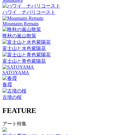
Matukawa
ハワイ ナパリコースト
Mountains Remain
晩秋の嵐山散策
富士山と水色紫陽花
富士山と青色紫陽花
SATOYAMA
春霞
古墳の桜
FEATURE
アート特集