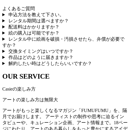
よくあるご質問
申込方法を教えて下さい。
レンタル期間は選べますか？
配送料はかかりますか？
絵の購入は可能ですか？
レンタル中に絵画を破損・汚損させたら、弁償が必要で
すか？
交換タイミングはいつですか？
作品はどのように届きますか？
解約したい時はどうしたらいいですか？
OUR SERVICE
Casieの楽しみ方
アートの楽しみ方は無限大
アートがもっと楽しくなるマガジン「FUMUFUMU」を、隔
月でお届けします。 アーティストの制作や思考に迫るイン
タビューや、キュレーション企画、アート情報まで。18ペー
ジにわたり、アートのある暮らしをもっと豊かにするアイデ