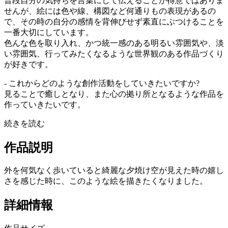
普段自分の気持ちを言葉にして伝えることが得意ではありま
せんが、絵には色や線、構図など何通りもの表現があるの
で、その時の自分の感情を背伸びせず素直にぶつけることを
一番大切にしています。
色んな色を取り入れ、かつ統一感のある明るい雰囲気や、淡
い雰囲気、行ってみたくなるような世界観のある作品づくり
が好きです。
- これからどのような創作活動をしていきたいですか?
見ることで癒しとなり、また心の拠り所となるような作品を
作っていきたいです。
続きを読む
作品説明
外を何気なく歩いていると綺麗な夕焼け空が見えた時の嬉し
さを感じた時に、このような絵を描きたくなりました。
詳細情報